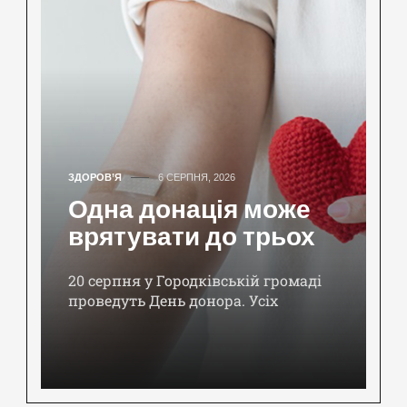
ЗДОРОВ’Я
6 СЕРПНЯ, 2026
Одна донація може
врятувати до трьох
20 серпня у Городківській громаді
проведуть День донора. Усіх