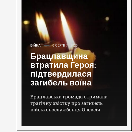
ВІЙНА
6 СЕРПНЯ, 2026
Брацлавщина
втратила Героя:
підтвердилася
загибель воїна
Брацлавська громада отримала
трагічну звістку про загибель
військовослужбовця Олексія