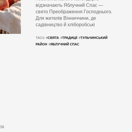
відзначають Яблучний Спас —
свято Преображення Господнього.
Для жителів Вінниччини, де
садівництво й хліборобські
TAGS: #
СВЯТА
#
ТРАДИЦІЇ
#
ТУЛЬЧИНСЬКИЙ
РАЙОН
#
ЯБЛУЧНИЙ СПАС
638