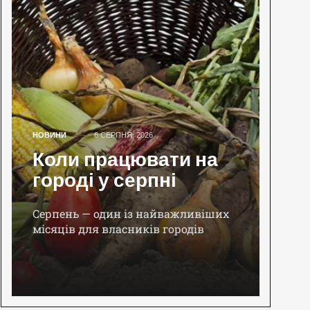
НОВИНИ
6 СЕРПНЯ, 2026
Коли працювати на
городі у серпні
Серпень — один із найважливіших
місяців для власників городів