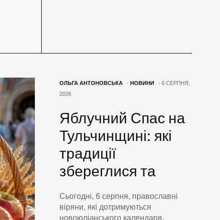
ОЛЬГА АНТОНОВСЬКА
-
НОВИНИ
- 6 СЕРПНЯ,
2026
Яблучний Спас на
Тульчинщині: які
традиції
збереглися та
Сьогодні, 6 серпня, православні
віряни, які дотримуються
новоюліанського календаря,