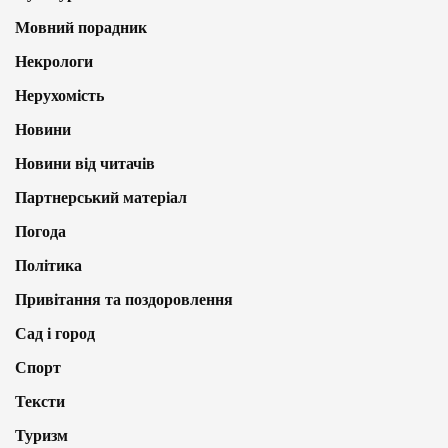
Мовний порадник
Некрологи
Нерухомість
Новини
Новини від читачів
Партнерський матеріал
Погода
Політика
Привітання та поздоровлення
Сад і город
Спорт
Тексти
Туризм