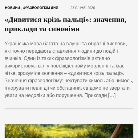
НОВИНИ
,
ФРАЗЕОЛОГІЗМ ДНЯ
28 СІЧНЯ, 2026
«Дивитися крізь пальці»: значення,
приклади та синоніми
Українська мова багата на влучні та образні вислови,
які точно передають ставлення людини до подій і
вчинків. Один із таких фразеологізмів активно
використовується у повсякденному мовленні та має
чітке, зрозуміле значення – «дивитися крізь пальці».
Значення фразеологізму: нехтувати кимось або чимось,
ігнорувати певні дії чи обставини, свідомо не звертати
уваги на недоліки або порушення. Приклади […]