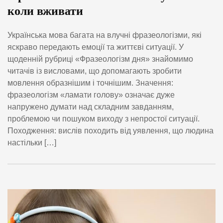
коли вживати
Українська мова багата на влучні фразеологізми, які
яскраво передають емоції та життєві ситуації. У
щоденній рубриці «Фразеологізм дня» знайомимо
читачів із висловами, що допомагають зробити
мовлення образнішим і точнішим. Значення:
фразеологізм «ламати голову» означає дуже
напружено думати над складним завданням,
проблемою чи пошуком виходу з непростої ситуації.
Походження: вислів походить від уявлення, що людина
настільки […]