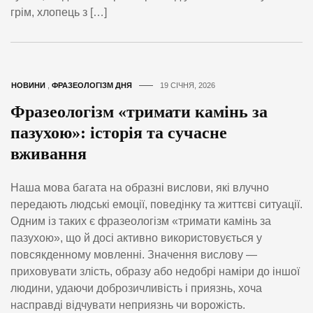
грім, хлопець з […]
НОВИНИ
,
ФРАЗЕОЛОГІЗМ ДНЯ
19 СІЧНЯ, 2026
Фразеологізм «тримати камінь за
пазухою»: історія та сучасне
вживання
Наша мова багата на образні вислови, які влучно
передають людські емоції, поведінку та життєві ситуації.
Одним із таких є фразеологізм «тримати камінь за
пазухою», що й досі активно використовується у
повсякденному мовленні. Значення вислову —
приховувати злість, образу або недобрі наміри до іншої
людини, удаючи доброзичливість і приязнь, хоча
насправді відчувати неприязнь чи ворожість.