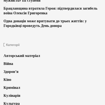
мужність» ІІІ ступеня
Брацлавщина втратила Героя: підтвердилася загибель
воїна Олексія Григоренка
Одна донація може врятувати до трьох життів: у
Городківці проведуть День донора
Категорії
Авторський матеріал
Війна
Здоров’я
Кіно
Кримінал
Кулінарія
Культура