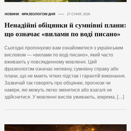
НОВИНИ
,
ФРАЗЕОЛОГІЗМ ДНЯ
27 СІЧНЯ, 2026
Ненадійні обіцянки й сумнівні плани:
що означає «вилами по воді писано»
Сьогодні пропонуємо вам ознайомитися з українським
висловом — «вилами по воді писано», який часто
вживають у повсякденному мовленні. Цей
фразеологізм означає непевну, сумнівну справу або
плани, що не мають чітких підстав і гарантій виконання.
Зазвичай так говорять про обіцянки, прогнози чи
наміри, які можуть легко змінитися або взагалі не
здійснитися. У мовленні вислів уживають, зокрема, […]