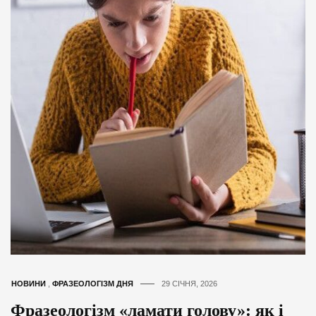
НОВИНИ
,
ФРАЗЕОЛОГІЗМ ДНЯ
29 СІЧНЯ, 2026
Фразеологізм «ламати голову»: як і