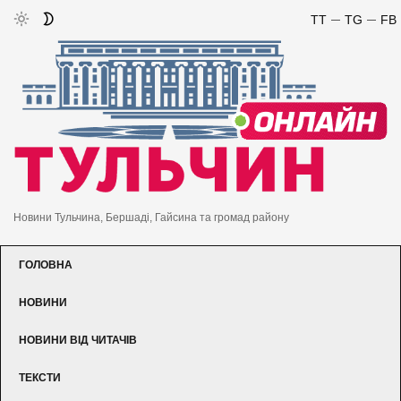
TT
TG
FB
Новини Тульчина, Бершаді, Гайсина та громад району
ГОЛОВНА
НОВИНИ
НОВИНИ ВІД ЧИТАЧІВ
ТЕКСТИ