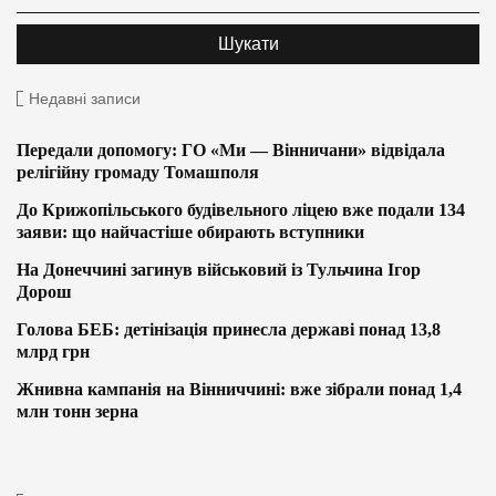
Недавні записи
Передали допомогу: ГО «Ми — Вінничани» відвідала
релігійну громаду Томашполя
До Крижопільського будівельного ліцею вже подали 134
заяви: що найчастіше обирають вступники
На Донеччині загинув військовий із Тульчина Ігор
Дорош
Голова БЕБ: детінізація принесла державі понад 13,8
млрд грн
Жнивна кампанія на Вінниччині: вже зібрали понад 1,4
млн тонн зерна