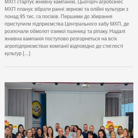
МХП стартує жнивну кампанію. Цьогоріч агробізнес
МХП планує зібрати ранні зернові та олійні культури з
понад 95 тис. га посівів. Першими до збирання
приступили підприємства Центрального хабу МХП, де
розпочали обмолот озимої пшениці та ріпаку. Надалі
жнивна кампанія поступово розгорнеться на всіх
агропідприємствах компанії відповідно до стиглості
культур […]