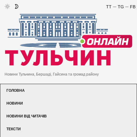
TT
TG
FB
Новини Тульчина, Бершаді, Гайсина та громад району
ГОЛОВНА
НОВИНИ
НОВИНИ ВІД ЧИТАЧІВ
ТЕКСТИ