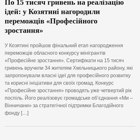
По 15 тисяч гривень на реалізацію
ідей: у Козятині нагородили
переможців «Професійного
зростання»
У Козятині пройшов фінальний етап нагородження
переможців обласного конкурсу мінігрантів
«Професійне зростання». Сертифікати на 15 тисяч
гривень вручили 34 жителям Хмільницького району, які
запропонували власні ідеї для професійного розвитку
та корисні ініціативи для своїх громад. Конкурс
«Професійне зростання» проводять уже четвертий рік
поспіль. Його реалізовує громадське об’єднання «Ми –
Вінничани» за стратегічної підтримки Благодійного
фонду […]