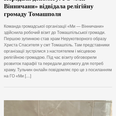
Вінничани» відвідала релігійну
громаду Томашполя
Команда громадської організації «Ми — Вінничани»
здійснила робочий візит до Томашпільської громади.
Першою зупинкою став храм Нерукотворного образу
Христа Спасителя у смт Томашпіль. Там представники
організації зустрілися з настоятелем і місцевою
релігійною громадою. Під час візиту обговорили
розвиток парафії та передали допомогу для потреб
храму. Тульчин онлайн повідомляє про це з посиланням
на ГО «Ми […]