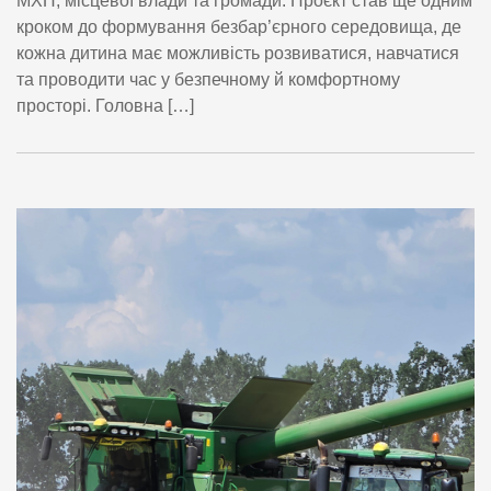
МХП, місцевої влади та громади. Проєкт став ще одним
кроком до формування безбар’єрного середовища, де
кожна дитина має можливість розвиватися, навчатися
та проводити час у безпечному й комфортному
просторі. Головна […]