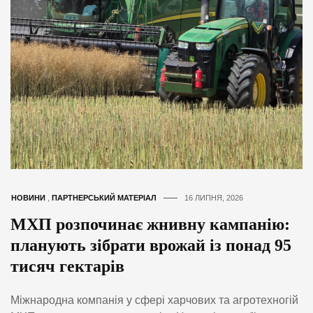
НОВИНИ
,
ПАРТНЕРСЬКИЙ МАТЕРІАЛ
16 ЛИПНЯ, 2026
МХП розпочинає жнивну кампанію:
планують зібрати врожай із понад 95
тисяч гектарів
Міжнародна компанія у сфері харчових та агротехногій