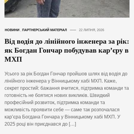
НОВИНИ
,
ПАРТНЕРСЬКИЙ МАТЕРІАЛ
22 ЛИПНЯ, 2026
Від водія до лінійного інженера за рік:
як Богдан Гончар побудував кар’єру в
МХП
Усього за рік Богдан Гончар пройшов шлях від водія до
лінійного інженера у Вінницькому хабі МХП. Каже,
секрет простий: бажання вчитися, підтримка команди та
готовність не боятися нових викликів. Швидкий
професійний розвиток, підтримка команди та
можливість проявити себе — саме так розпочалася
кар’єра Богдана Гончара у Вінницькому хабі МХП. У
2025 році він приєднався до […]