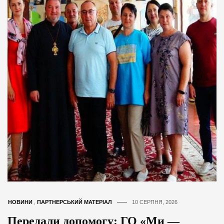
НОВИНИ
,
ПАРТНЕРСЬКИЙ МАТЕРІАЛ
10 СЕРПНЯ, 2026
Передали допомогу: ГО «Ми —