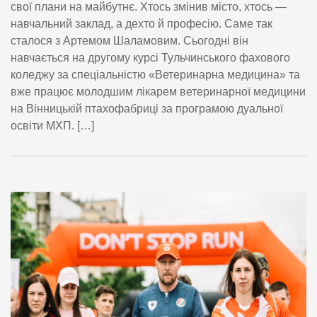
свої плани на майбутнє. Хтось змінив місто, хтось —
навчальний заклад, а дехто й професію. Саме так
сталося з Артемом Шаламовим. Сьогодні він
навчається на другому курсі Тульчинського фахового
коледжу за спеціальністю «Ветеринарна медицина» та
вже працює молодшим лікарем ветеринарної медицини
на Вінницькій птахофабриці за програмою дуальної
освіти МХП. […]