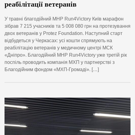
реабілітації ветеранів
У травні благодійний MHP Run4Victory Київ марафон
зібрав 7 215 учасників та 5 008 080 грн на протезування
двох ветеранів у Protez Foundation. Наступний старт
відбудеться у Черкасах: усі кошти спрямують на
реабілітацію ветеранів у медичному центрі МСК
«Дніпро». Благодійний MHP Run4Victory уже третій рік
поспіль проводить компанія МХП у партнерстві з
Благодійним фондом «МХП-Громаді». […]