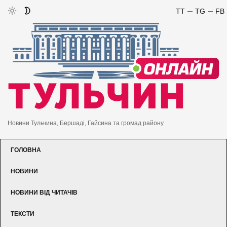
TT
TG
FB
Новини Тульчина, Бершаді, Гайсина та громад району
ГОЛОВНА
НОВИНИ
НОВИНИ ВІД ЧИТАЧІВ
ТЕКСТИ