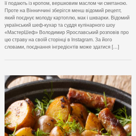
її подають із кропом, вершковим маслом чи сметаною.
Проте на Вінниччині зберігся менш відомий рецепт,
який поєднує молоду картоплю, мак і шкварки. Відомий
український шеф-кухар та суддя кулінарного шоу
«МастерШеф» Володимир Ярославський розповів про
цю страву на своїй сторінці в Instagram. За його
словами, поєднання інгредієнтів може здатися […]