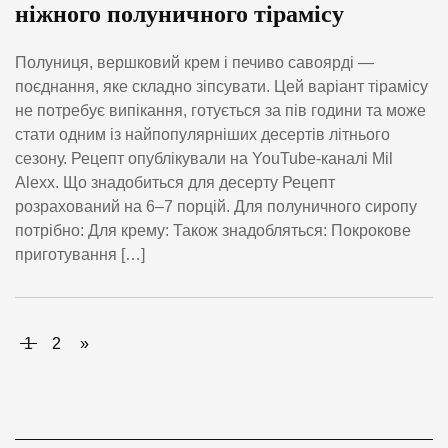
ніжного полуничного тірамісу
Полуниця, вершковий крем і печиво савоярді —
поєднання, яке складно зіпсувати. Цей варіант тірамісу
не потребує випікання, готується за пів години та може
стати одним із найпопулярніших десертів літнього
сезону. Рецепт опублікували на YouTube-каналі Mil
Alexx. Що знадобиться для десерту Рецепт
розрахований на 6–7 порцій. Для полуничного сиропу
потрібно: Для крему: Також знадобляться: Покрокове
приготування […]
1
2
»