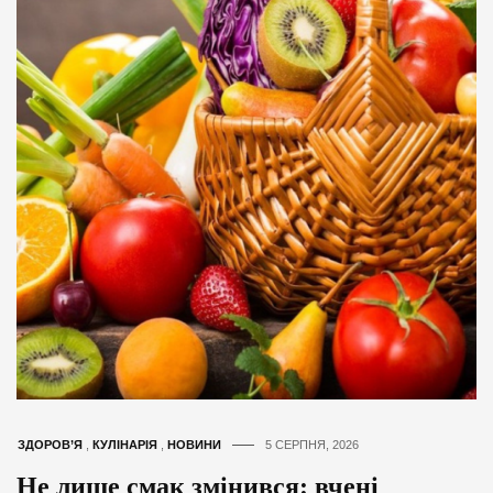
ЗДОРОВ’Я
,
КУЛІНАРІЯ
,
НОВИНИ
5 СЕРПНЯ, 2026
Не лише смак змінився: вчені