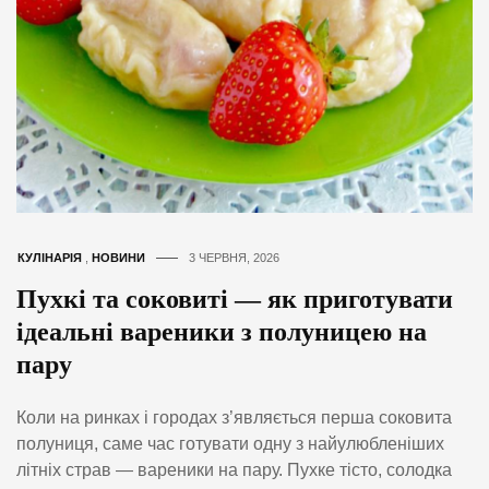
КУЛІНАРІЯ
,
НОВИНИ
3 ЧЕРВНЯ, 2026
Пухкі та соковиті — як приготувати
ідеальні вареники з полуницею на
пару
Коли на ринках і городах з’являється перша соковита
полуниця, саме час готувати одну з найулюбленіших
літніх страв — вареники на пару. Пухке тісто, солодка