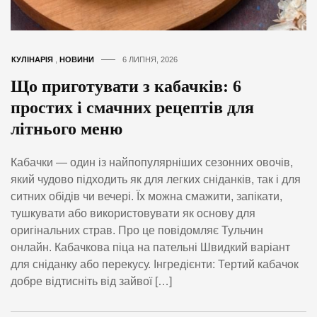
КУЛІНАРІЯ
,
НОВИНИ
6 ЛИПНЯ, 2026
Що приготувати з кабачків: 6
простих і смачних рецептів для
літнього меню
Кабачки — один із найпопулярніших сезонних овочів,
який чудово підходить як для легких сніданків, так і для
ситних обідів чи вечері. Їх можна смажити, запікати,
тушкувати або використовувати як основу для
оригінальних страв. Про це повідомляє Тульчин
онлайн. Кабачкова піца на пательні Швидкий варіант
для сніданку або перекусу. Інгредієнти: Тертий кабачок
добре відтисніть від зайвої […]