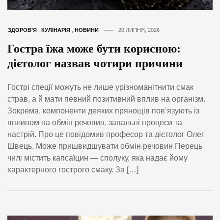
ЗДОРОВ’Я
,
КУЛІНАРІЯ
,
НОВИНИ
20 ЛИПНЯ, 2026
Гостра їжа може бути корисною:
дієтолог назвав чотири причини
Гострі спеції можуть не лише урізноманітнити смак
страв, а й мати певний позитивний вплив на організм.
Зокрема, компоненти деяких прянощів пов’язують із
впливом на обмін речовин, запальні процеси та
настрій. Про це повідомив професор та дієтолог Олег
Швець. Може пришвидшувати обмін речовин Перець
чилі містить капсаїцин — сполуку, яка надає йому
характерного гострого смаку. За […]