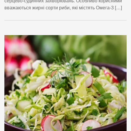
серцево-судинних захворювань. Особливо корисними
вважаються жирні сорти риби, які містять Омега-3 […]