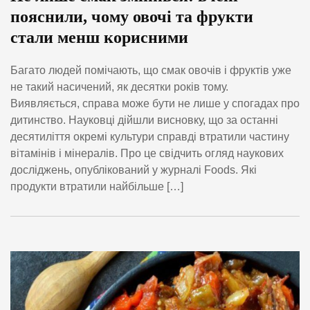
пояснили, чому овочі та фрукти
стали менш корисними
Багато людей помічають, що смак овочів і фруктів уже
не такий насичений, як десятки років тому.
Виявляється, справа може бути не лише у спогадах про
дитинство. Науковці дійшли висновку, що за останні
десятиліття окремі культури справді втратили частину
вітамінів і мінералів. Про це свідчить огляд наукових
досліджень, опублікований у журналі Foods. Які
продукти втратили найбільше […]