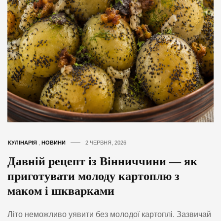
КУЛІНАРІЯ
,
НОВИНИ
2 ЧЕРВНЯ, 2026
Давній рецепт із Вінниччини — як
приготувати молоду картоплю з
маком і шкварками
Літо неможливо уявити без молодої картоплі. Зазвичай