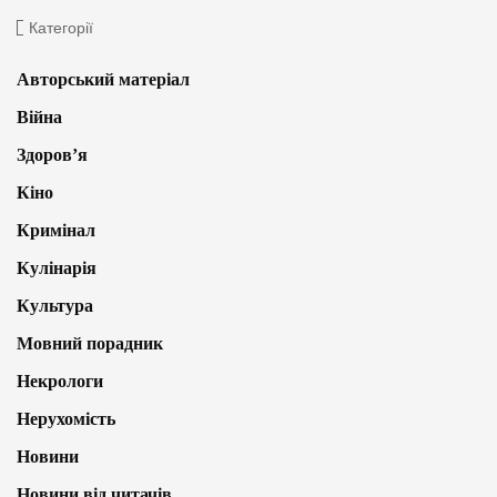
Категорії
Авторський матеріал
Війна
Здоров’я
Кіно
Кримінал
Кулінарія
Культура
Мовний порадник
Некрологи
Нерухомість
Новини
Новини від читачів