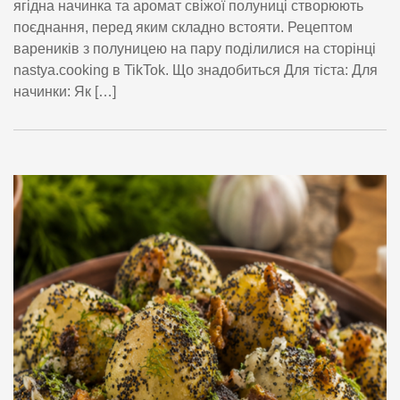
ягідна начинка та аромат свіжої полуниці створюють
поєднання, перед яким складно встояти. Рецептом
вареників з полуницею на пару поділилися на сторінці
nastya.cooking в TikTok. Що знадобиться Для тіста: Для
начинки: Як […]