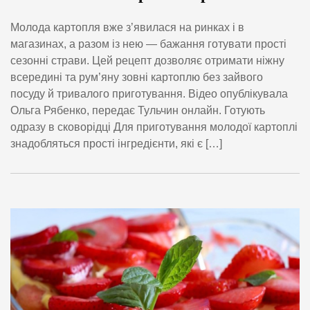
Молода картопля вже з’явилася на ринках і в
магазинах, а разом із нею — бажання готувати прості
сезонні страви. Цей рецепт дозволяє отримати ніжну
всередині та рум’яну зовні картоплю без зайвого
посуду й тривалого приготування. Відео опублікувала
Ольга Рябенко, передає Тульчин онлайн. Готують
одразу в сковорідці Для приготування молодої картоплі
знадобляться прості інгредієнти, які є […]