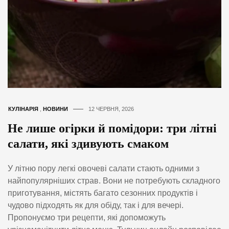
КУЛІНАРІЯ
,
НОВИНИ
12 ЧЕРВНЯ, 2026
Не лише огірки й помідори: три літні
салати, які здивують смаком
У літню пору легкі овочеві салати стають одними з
найпопулярніших страв. Вони не потребують складного
приготування, містять багато сезонних продуктів і
чудово підходять як для обіду, так і для вечері.
Пропонуємо три рецепти, які допоможуть