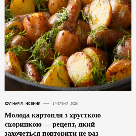
КУЛІНАРІЯ
,
НОВИНИ
1 ЧЕРВНЯ, 2026
Молода картопля з хрусткою
скоринкою — рецепт, який
захочеться повторити не раз