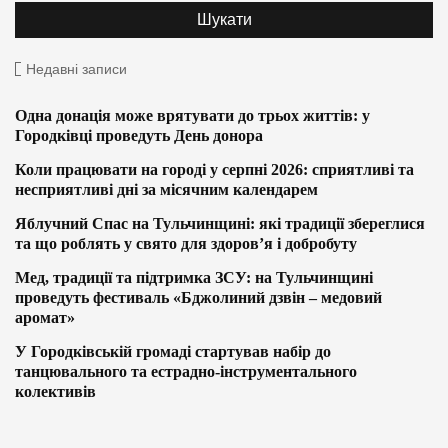
Недавні записи
Одна донація може врятувати до трьох життів: у
Городківці проведуть День донора
Коли працювати на городі у серпні 2026: сприятливі та
несприятливі дні за місячним календарем
Яблучний Спас на Тульчинщині: які традиції збереглися
та що роблять у свято для здоров’я і добробуту
Мед, традиції та підтримка ЗСУ: на Тульчинщині
проведуть фестиваль «Бджолиний дзвін – медовий
аромат»
У Городківській громаді стартував набір до
танцювального та естрадно-інструментального
колективів