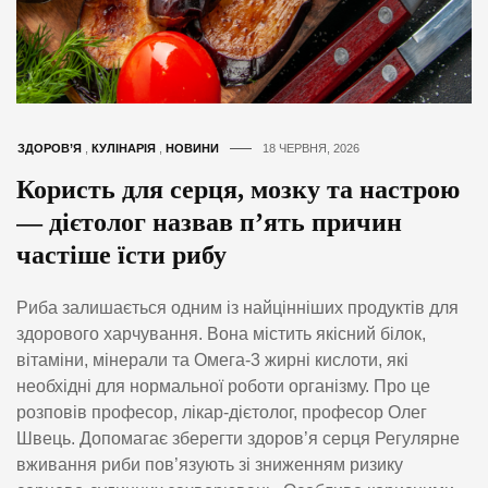
ЗДОРОВ’Я
,
КУЛІНАРІЯ
,
НОВИНИ
18 ЧЕРВНЯ, 2026
Користь для серця, мозку та настрою
— дієтолог назвав п’ять причин
частіше їсти рибу
Риба залишається одним із найцінніших продуктів для
здорового харчування. Вона містить якісний білок,
вітаміни, мінерали та Омега-3 жирні кислоти, які
необхідні для нормальної роботи організму. Про це
розповів професор, лікар-дієтолог, професор Олег
Швець. Допомагає зберегти здоров’я серця Регулярне
вживання риби пов’язують зі зниженням ризику