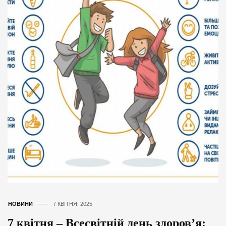
НОВИНИ
7 КВІТНЯ, 2025
7 квітня – Всесвітній день здоров’я: