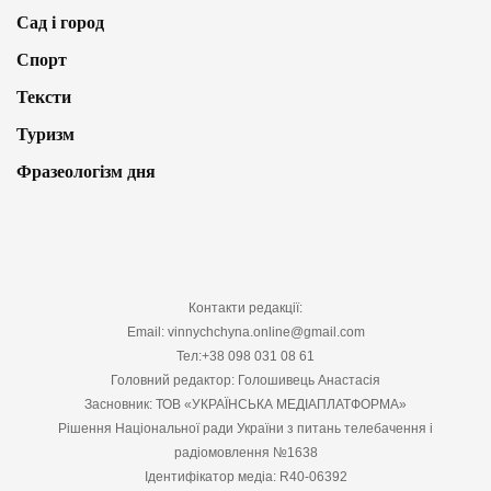
Сад і город
Спорт
Тексти
Туризм
Фразеологізм дня
Контакти редакції:
Email: vinnychchyna.online@gmail.com
Тел:+38 098 031 08 61
Головний редактор: Голошивець Анастасія
Засновник: ТОВ «УКРАЇНСЬКА МЕДІАПЛАТФОРМА»
Рішення Національної ради України з питань телебачення і
радіомовлення №1638
Ідентифікатор медіа: R40-06392