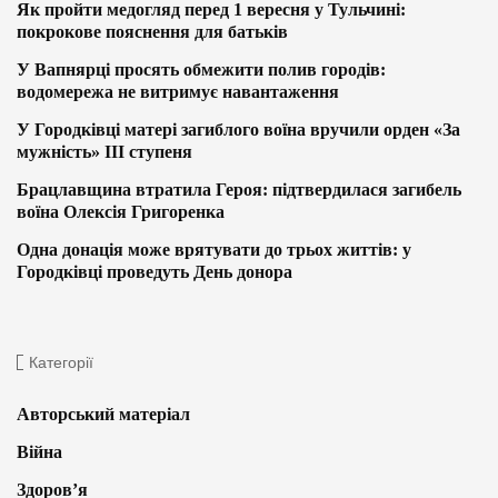
Як пройти медогляд перед 1 вересня у Тульчині:
покрокове пояснення для батьків
У Вапнярці просять обмежити полив городів:
водомережа не витримує навантаження
У Городківці матері загиблого воїна вручили орден «За
мужність» ІІІ ступеня
Брацлавщина втратила Героя: підтвердилася загибель
воїна Олексія Григоренка
Одна донація може врятувати до трьох життів: у
Городківці проведуть День донора
Категорії
Авторський матеріал
Війна
Здоров’я