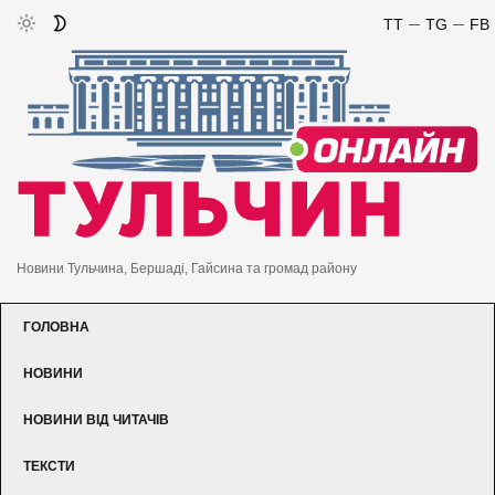
TT
TG
FB
Новини Тульчина, Бершаді, Гайсина та громад району
ГОЛОВНА
НОВИНИ
НОВИНИ ВІД ЧИТАЧІВ
ТЕКСТИ