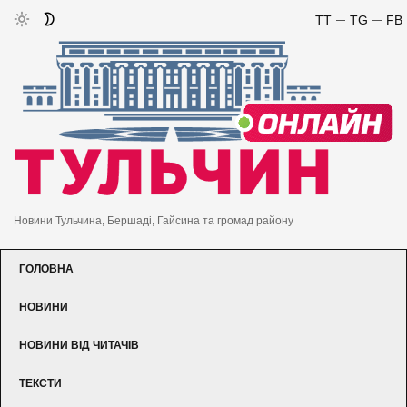
TT
TG
FB
Новини Тульчина, Бершаді, Гайсина та громад району
ГОЛОВНА
НОВИНИ
НОВИНИ ВІД ЧИТАЧІВ
ТЕКСТИ