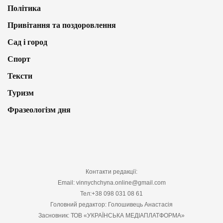
Політика
Привітання та поздоровлення
Сад і город
Спорт
Тексти
Туризм
Фразеологізм дня
Контакти редакції:
Email: vinnychchyna.online@gmail.com
Тел:+38 098 031 08 61
Головний редактор: Голошивець Анастасія
Засновник: ТОВ «УКРАЇНСЬКА МЕДІАПЛАТФОРМА»