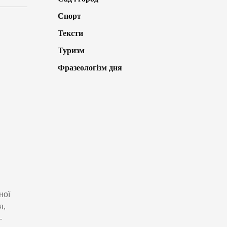
Спорт
Тексти
Туризм
Фразеологізм дня
ної
я,
—