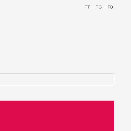
TT
TG
FB