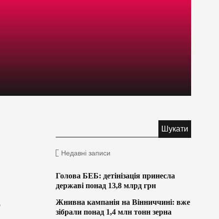
Недавні записи
Голова БЕБ: детінізація принесла
державі понад 13,8 млрд грн
Жнивна кампанія на Вінниччині: вже
г
зібрали понад 1,4 млн тонн зерна