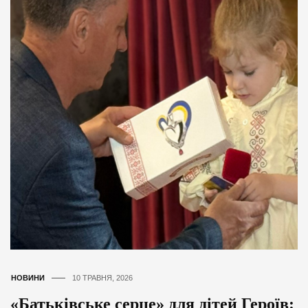
НОВИНИ
10 ТРАВНЯ, 2026
«Батьківське серце» для дітей Героїв: