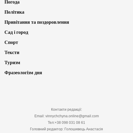
Погода
Політика
Привітання та поздоровлення
Сад і город
Спорт
Тексти
Туризм
Фразеологізм дня
Контакти редакції:
Email: vinnychchyna.online@gmail.com
Тел:+38 098 031 08 61
Головний редактор: Голошивець Анастасія