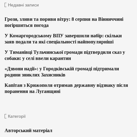
Недавні записи
Грози, зливи та пориви вітру: 8 серпня на Вінниччині
погіршиться погода
У Комаргородському ВПУ завершили набір: скільки
заяв подали та які спеціальності найпопулярніші
У Тиманівці Тульчинської громади підтвердили сказ у
собаки: у селі ввели карантин
«Дзвони надії»: у Городківській громаді підтримали
родини зниклих Захисників
Капітан з Крижополя отримав державну відзнаку після
поранення на Луганщині
Категорії
Авторський матеріал