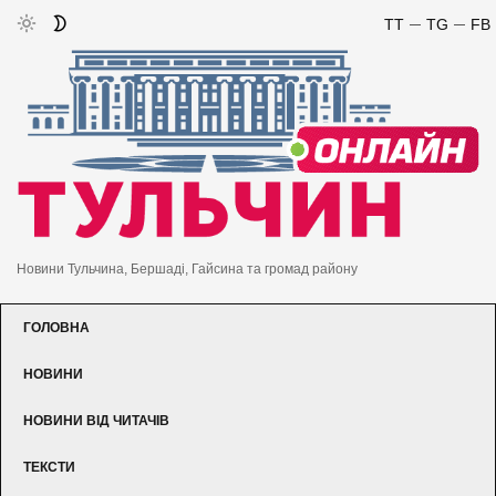
TT
TG
FB
Новини Тульчина, Бершаді, Гайсина та громад району
ГОЛОВНА
НОВИНИ
НОВИНИ ВІД ЧИТАЧІВ
ТЕКСТИ