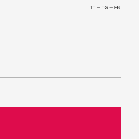
TT
TG
FB