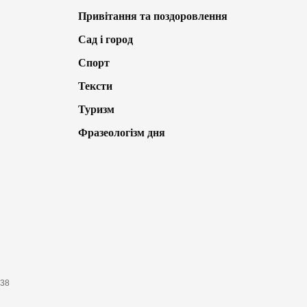
Привітання та поздоровлення
Сад і город
Спорт
Тексти
Туризм
Фразеологізм дня
638