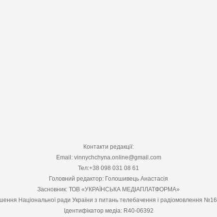
Контакти редакції:
Email: vinnychchyna.online@gmail.com
Тел:+38 098 031 08 61
Головний редактор: Голошивець Анастасія
Засновник: ТОВ «УКРАЇНСЬКА МЕДІАПЛАТФОРМА»
шення Національної ради України з питань телебачення і радіомовлення №1
Ідентифікатор медіа: R40-06392