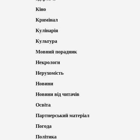
Кіно
Кримінал
Кулінарія
Культура
Мовний порадник
Некрологи
Нерухомість
Новини
Новини від читачів
Освіта
Партнерський матеріал
Погода
Політика