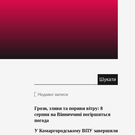
Недавні записи
Грози, зливи та пориви вітру: 8
серпня на Вінниччині погіршиться
погода
У Комаргородському ВПУ завершили