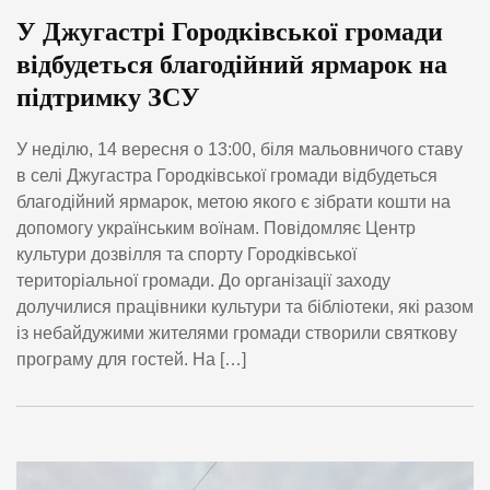
У Джугастрі Городківської громади
відбудеться благодійний ярмарок на
підтримку ЗСУ
У неділю, 14 вересня о 13:00, біля мальовничого ставу
в селі Джугастра Городківської громади відбудеться
благодійний ярмарок, метою якого є зібрати кошти на
допомогу українським воїнам. Повідомляє Центр
культури дозвілля та спорту Городківської
територіальної громади. До організації заходу
долучилися працівники культури та бібліотеки, які разом
із небайдужими жителями громади створили святкову
програму для гостей. На […]