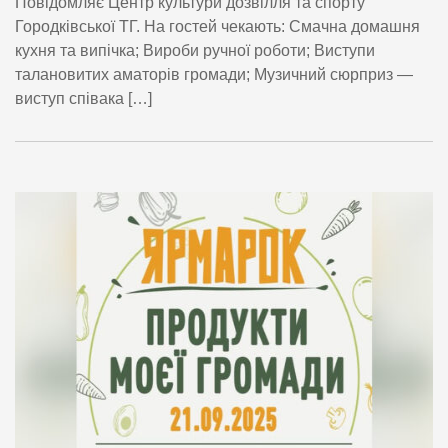
Повідомляє Центр культури дозвілля та спорту
Городківської ТГ. На гостей чекають: Смачна домашня
кухня та випічка; Вироби ручної роботи; Виступи
талановитих аматорів громади; Музичний сюрприз —
виступ співака […]