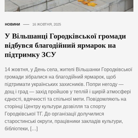
НОВИНИ
16 ЖОВТНЯ, 2025
У Вільшанці Городківської громади
відбувся благодійний ярмарок на
підтримку ЗСУ
14 жовтня, у День села, жителі Вільшанки Городківської
громади зібралися на благодійний ярмарок, щоб
підтримати українських захисників. Попри негоду —
дощ і град — захід пройшов у теплій і щирій атмосфері
єдності, вдячності та спільної мети. Повідомляють на
сторінці Центру культури дозвілля та спорту
Городківської ТГ. До організації долучилися
старостинські округи, працівники закладів культури,
бібліотеки, […]