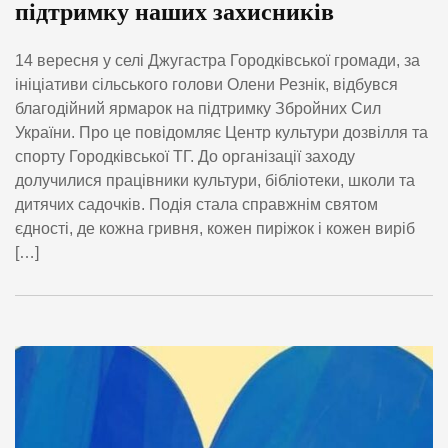
підтримку наших захисників
14 вересня у селі Джугастра Городківської громади, за
ініціативи сільського голови Олени Резнік, відбувся
благодійний ярмарок на підтримку Збройних Сил
України. Про це повідомляє Центр культури дозвілля та
спорту Городківської ТГ. До організації заходу
долучилися працівники культури, бібліотеки, школи та
дитячих садочків. Подія стала справжнім святом
єдності, де кожна гривня, кожен пиріжок і кожен виріб
[…]