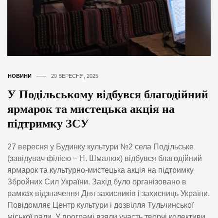
НОВИНИ
29 ВЕРЕСНЯ, 2025
У Подільському відбувся благодійний
ярмарок та мистецька акція на
підтримку ЗСУ
27 вересня у Будинку культури №2 села Подільське
(завідувач філією – Н. Шмалюх) відбувся благодійний
ярмарок та культурно-мистецька акція на підтримку
Збройних Сил України. Захід було організовано в
рамках відзначення Дня захисників і захисниць України.
Повідомляє Центр культури і дозвілля Тульчинської
міської ради. У програмі взяли участь творчі колективи