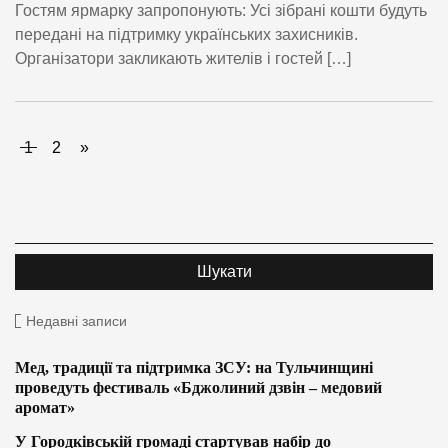
Гостям ярмарку запропонують: Усі зібрані кошти будуть
передані на підтримку українських захисників.
Організатори закликають жителів і гостей […]
1
2
»
Недавні записи
Мед, традиції та підтримка ЗСУ: на Тульчинщині
проведуть фестиваль «Бджолиний дзвін – медовий
аромат»
У Городківській громаді стартував набір до