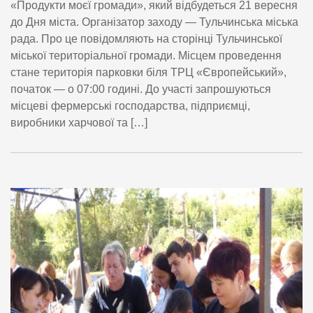
«Продукти моєї громади», який відбудеться 21 вересня
до Дня міста. Організатор заходу — Тульчинська міська
рада. Про це повідомляють на сторінці Тульчинської
міської територіальної громади. Місцем проведення
стане територія парковки біля ТРЦ «Європейський»,
початок — о 07:00 годині. До участі запрошуються
місцеві фермерські господарства, підприємці,
виробники харчової та […]