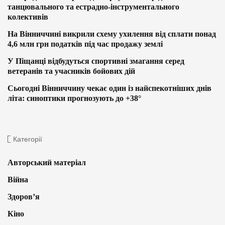
танцювального та естрадно-інструментального
колективів
На Вінниччині викрили схему ухилення від сплати понад
4,6 млн грн податків під час продажу землі
У Піщанці відбудуться спортивні змагання серед
ветеранів та учасників бойових дій
Сьогодні Вінниччину чекає один із найспекотніших днів
літа: синоптики прогнозують до +38°
Категорії
Авторський матеріал
Війна
Здоров’я
Кіно