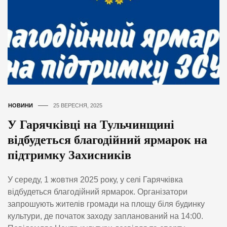
НОВИНИ
25 ВЕРЕСНЯ, 2025
У Гарячківці на Тульчинщині
відбудеться благодійний ярмарок на
підтримку Захисників
У середу, 1 жовтня 2025 року, у селі Гарячківка
відбудеться благодійний ярмарок. Організатори
запрошують жителів громади на площу біля будинку
культури, де початок заходу запланований на 14:00.