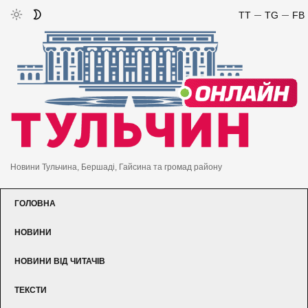
TT
TG
FB
Новини Тульчина, Бершаді, Гайсина та громад району
ГОЛОВНА
НОВИНИ
НОВИНИ ВІД ЧИТАЧІВ
ТЕКСТИ