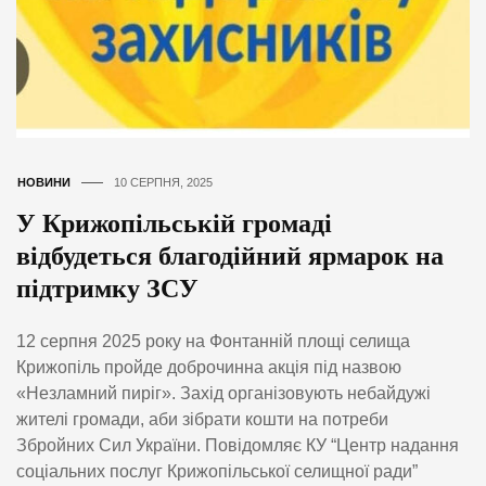
НОВИНИ
10 СЕРПНЯ, 2025
У Крижопільській громаді
відбудеться благодійний ярмарок на
підтримку ЗСУ
12 серпня 2025 року на Фонтанній площі селища
Крижопіль пройде доброчинна акція під назвою
«Незламний пиріг». Захід організовують небайдужі
жителі громади, аби зібрати кошти на потреби
Збройних Сил України. Повідомляє КУ “Центр надання
соціальних послуг Крижопільської селищної ради”