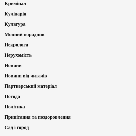
Кримінал
Кулінарія
Культура
Мовний порадник
Некрологи
Нерухомість
Новини
Новини від читачів
Партнерський матеріал
Погода
Політика
Привітання та поздоровлення
Сад і город