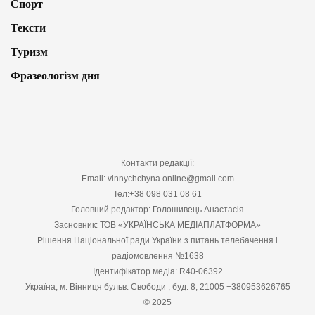
Спорт
Тексти
Туризм
Фразеологізм дня
Контакти редакції:
Email: vinnychchyna.online@gmail.com
Тел:+38 098 031 08 61
Головний редактор: Голошивець Анастасія
Засновник: ТОВ «УКРАЇНСЬКА МЕДІАПЛАТФОРМА»
Рішення Національної ради України з питань телебачення і
радіомовлення №1638
Ідентифікатор медіа: R40-06392
Україна, м. Вінниця бульв. Свободи , буд. 8, 21005 +380953626765
© 2025