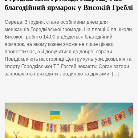
благодійний ярмарок у Високій Греблі
Середа, 3 грудня, стане особливим днем для
мешканців Городківської громади. На площі біля школи
Високої Греблі о 14.00 відбудеться благодійний
ярмарок, на якому кожен зможе не лише цікаво
провести час, а й долучитися до доброї справи.
Повідомляють на сторінці Центру культури, дозвілля та
спорту Городківської ТГ. Гостей чекають: Організатори
запрошують приходити з родиною та друзями, […]