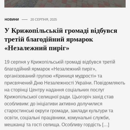
НОВИНИ
20 СЕРПНЯ, 2025
У Крижопільській громаді відбувся
третій благодійний ярмарок
«Незалежний пиріг»
19 серпня у Крижопільській громаді відбувся третій
благодійний ярмарок «Незалежний пиріг»,
організований групою «Криниця мудрості» та
присвячений Дню Незалежності України. Повідомляють
на сторінці Центру надання соціальних послуг
Крижопільської селищної ради. Цьогоріч захід став
особливим: до ініціативи активно долучилися
старостинські округи громади, заклади культури та
освіти, соціальні працівники, комунальні служби,
мешканці та гості селища. Особливу гордість […]