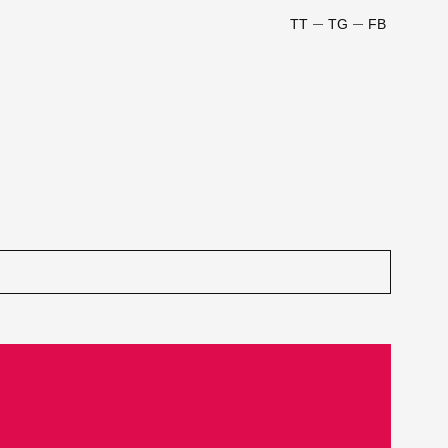
TT
TG
FB