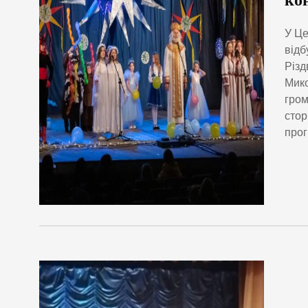
ко
У Це
відб
Різд
Мико
гром
стор
прог