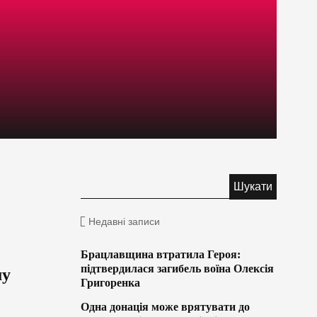
Недавні записи
Брацлавщина втратила Героя:
підтвердилася загибель воїна Олексія
му
Григоренка
Одна донація може врятувати до