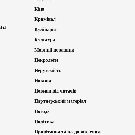
Кіно
Кримінал
за
Кулінарія
Культура
Мовний порадник
Некрологи
Нерухомість
Новини
Новини від читачів
Партнерський матеріал
Погода
Політика
Привітання та поздоровлення