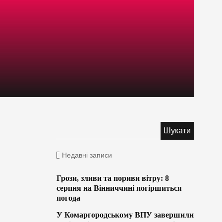
Недавні записи
Грози, зливи та пориви вітру: 8
серпня на Вінниччині погіршиться
погода
У Комаргородському ВПУ завершили