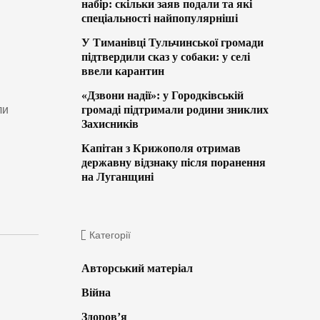
набір: скільки заяв подали та які
спеціальності найпопулярніші
У Тиманівці Тульчинської громади
підтвердили сказ у собаки: у селі
ввели карантин
«Дзвони надії»: у Городківській
ли
громаді підтримали родини зниклих
Захисників
Капітан з Крижополя отримав
державну відзнаку після поранення
на Луганщині
Категорії
Авторський матеріал
Війна
Здоров’я