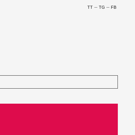
TT
TG
FB