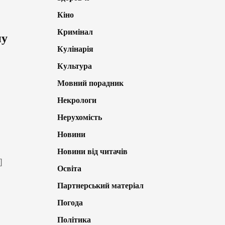
Кіно
Кримінал
ну
Кулінарія
Культура
Мовний порадник
Некрологи
Нерухомість
Новини
Новини від читачів
]
Освіта
Партнерський матеріал
Погода
Політика