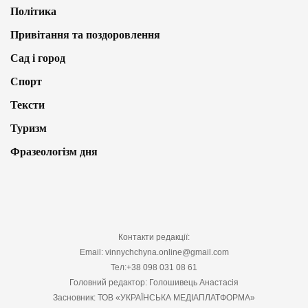
Політика
Привітання та поздоровлення
Сад і город
Спорт
Тексти
Туризм
Фразеологізм дня
Контакти редакції:
Email: vinnychchyna.online@gmail.com
Тел:+38 098 031 08 61
Головний редактор: Голошивець Анастасія
Засновник: ТОВ «УКРАЇНСЬКА МЕДІАПЛАТФОРМА»