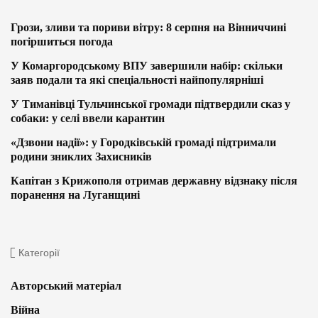
Грози, зливи та пориви вітру: 8 серпня на Вінниччині
погіршиться погода
У Комаргородському ВПУ завершили набір: скільки
заяв подали та які спеціальності найпопулярніші
У Тиманівці Тульчинської громади підтвердили сказ у
собаки: у селі ввели карантин
«Дзвони надії»: у Городківській громаді підтримали
родини зниклих Захисників
Капітан з Крижополя отримав державну відзнаку після
поранення на Луганщині
Категорії
Авторський матеріал
Війна