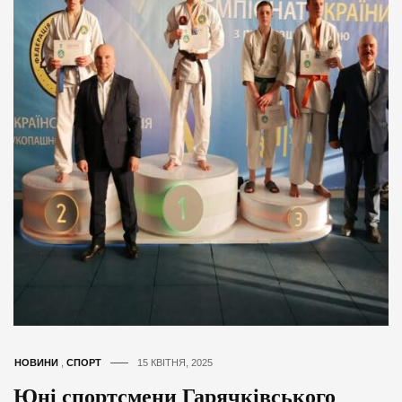
НОВИНИ
,
СПОРТ
15 КВІТНЯ, 2025
Юні спортсмени Гарячківського