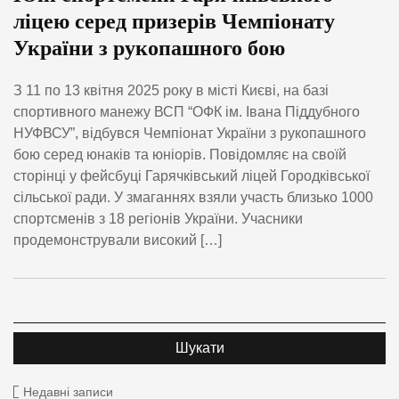
ліцею серед призерів Чемпіонату
України з рукопашного бою
З 11 по 13 квітня 2025 року в місті Києві, на базі
спортивного манежу ВСП “ОФК ім. Івана Піддубного
НУФВСУ”, відбувся Чемпіонат України з рукопашного
бою серед юнаків та юніорів. Повідомляє на своїй
сторінці у фейсбуці Гарячківський ліцей Городківської
сільської ради. У змаганнях взяли участь близько 1000
спортсменів з 18 регіонів України. Учасники
продемонстрували високий […]
Недавні записи