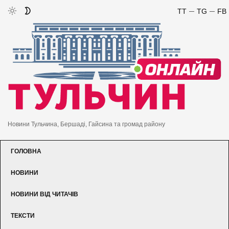
TT
TG
FB
Новини Тульчина, Бершаді, Гайсина та громад району
ГОЛОВНА
НОВИНИ
НОВИНИ ВІД ЧИТАЧІВ
ТЕКСТИ