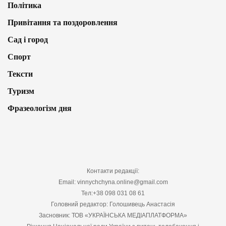
Політика
Привітання та поздоровлення
Сад і город
Спорт
Тексти
Туризм
Фразеологізм дня
Контакти редакції:
Email: vinnychchyna.online@gmail.com
Тел:+38 098 031 08 61
Головний редактор: Голошивець Анастасія
Засновник: ТОВ «УКРАЇНСЬКА МЕДІАПЛАТФОРМА»