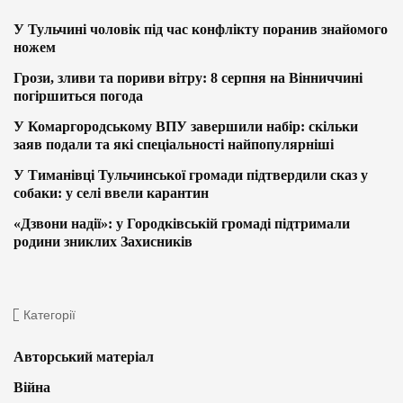
У Тульчині чоловік під час конфлікту поранив знайомого
ножем
Грози, зливи та пориви вітру: 8 серпня на Вінниччині
погіршиться погода
У Комаргородському ВПУ завершили набір: скільки
заяв подали та які спеціальності найпопулярніші
У Тиманівці Тульчинської громади підтвердили сказ у
собаки: у селі ввели карантин
«Дзвони надії»: у Городківській громаді підтримали
родини зниклих Захисників
Категорії
Авторський матеріал
Війна