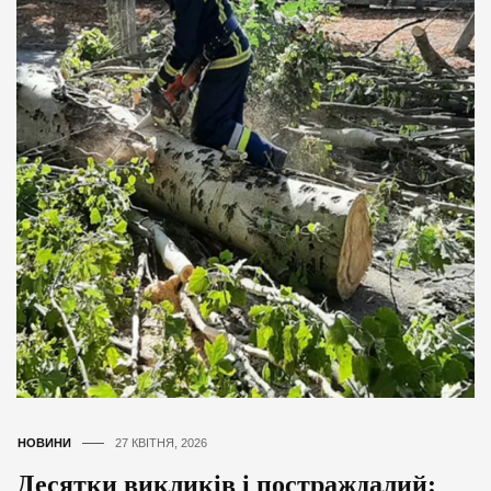
НОВИНИ
27 КВІТНЯ, 2026
Десятки викликів і постраждалий: