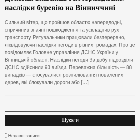
наслідки буревію на Вінниччині
Сильний вітер, що пройшов областю напередодні,
спричинив значні пошкодження та ускладнив рух
транспорту. Рятувальники працювали безперервно,
ліквідовуючи наслідки негоди в різних громадах. Про це
повідомляє Головне управління ДСНС України у
Вінницькій області. Наслідки негоди За добу підрозділи
ДСНС здійснили 93 виїзди. Переважна більшість — 88
випадків — стосувалися розпилювання повалених
дерев, які блокували дороги або […]
Недавні записи