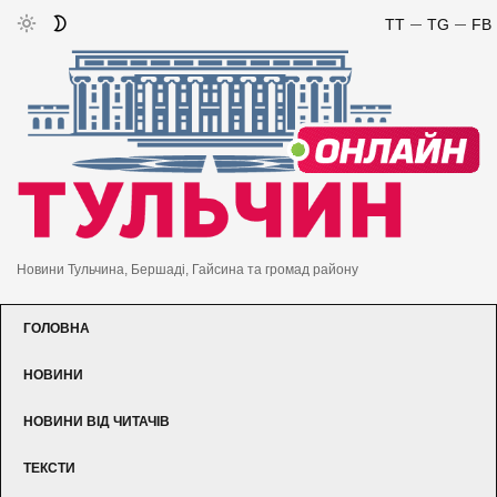
TT
TG
FB
Новини Тульчина, Бершаді, Гайсина та громад району
ГОЛОВНА
НОВИНИ
НОВИНИ ВІД ЧИТАЧІВ
ТЕКСТИ