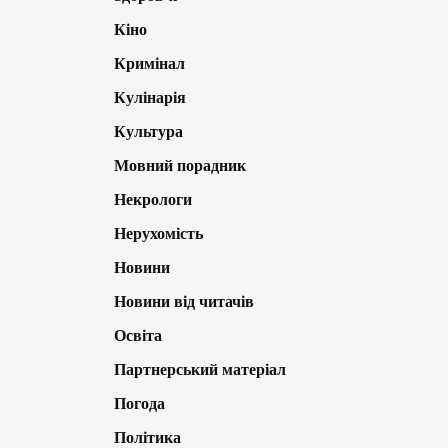
Кіно
Кримінал
Кулінарія
Культура
Мовний порадник
Некрологи
Нерухомість
Новини
Новини від читачів
Освіта
Партнерський матеріал
Погода
Політика