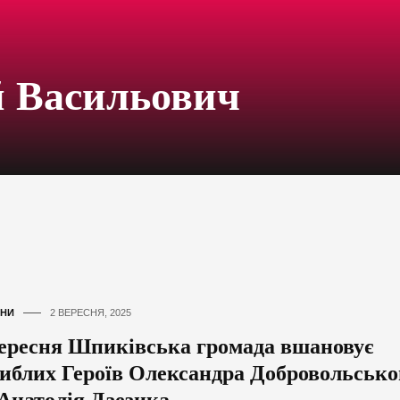
й Васильович
НИ
2 ВЕРЕСНЯ, 2025
вересня Шпиківська громада вшановує
гиблих Героїв Олександра Добровольсько