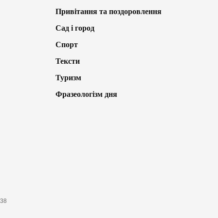
Привітання та поздоровлення
Сад і город
Спорт
Тексти
Туризм
Фразеологізм дня
638