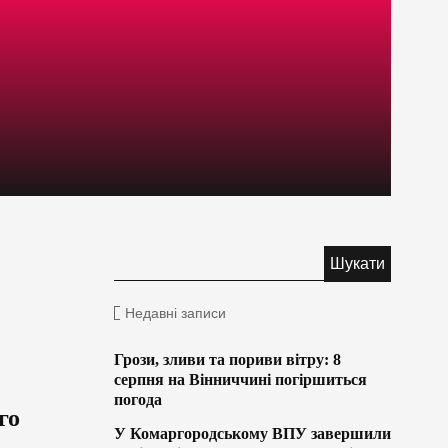
Недавні записи
Грози, зливи та пориви вітру: 8
серпня на Вінниччині погіршиться
погода
го
У Комаргородському ВПУ завершили