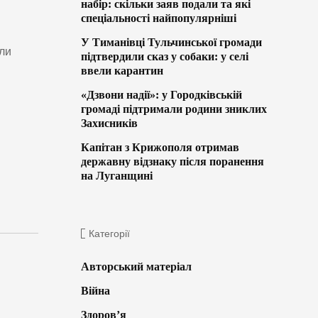
набір: скільки заяв подали та які
спеціальності найпопулярніші
У Тиманівці Тульчинської громади
али
підтвердили сказ у собаки: у селі
ввели карантин
«Дзвони надії»: у Городківській
громаді підтримали родини зниклих
Захисників
Капітан з Крижополя отримав
державну відзнаку після поранення
на Луганщині
Категорії
Авторський матеріал
Війна
Здоров’я