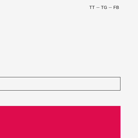
TT
TG
FB