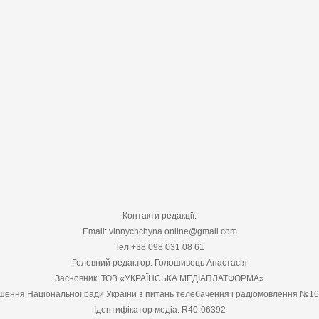
Контакти редакції:
Email: vinnychchyna.online@gmail.com
Тел:+38 098 031 08 61
Головний редактор: Голошивець Анастасія
Засновник: ТОВ «УКРАЇНСЬКА МЕДІАПЛАТФОРМА»
шення Національної ради України з питань телебачення і радіомовлення №1
Ідентифікатор медіа: R40-06392