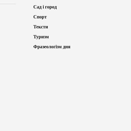
Сад і город
Спорт
Тексти
Туризм
Фразеологізм дня