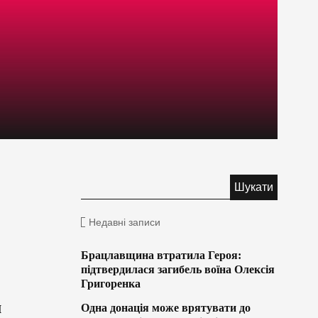
Недавні записи
Брацлавщина втратила Героя:
підтвердилася загибель воїна Олексія
Григоренка
м
Одна донація може врятувати до