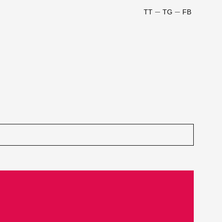
TT
TG
FB