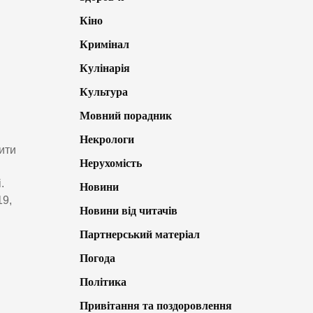
Кіно
Кримінал
Кулінарія
Культура
Мовний порадник
Некрологи
тити
Нерухомість
.
Новини
19,
Новини від читачів
Партнерський матеріал
Погода
Політика
Привітання та поздоровлення