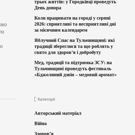
трьох життів: у Городківці проведуть
День донора
Коли працювати на городі у серпні
2026: сприятливі та несприятливі дні
ово
за місячним календарем
ло
Яблучний Спас на Тульчинщині: які
до
традиції збереглися та що роблять у
свято для здоров’я і добробуту
Мед, традиції та підтримка ЗСУ: на
Тульчинщині проведуть фестиваль
«Бджолиний дзвін – медовий аромат»
Категорії
Авторський матеріал
Війна
Здоров’я