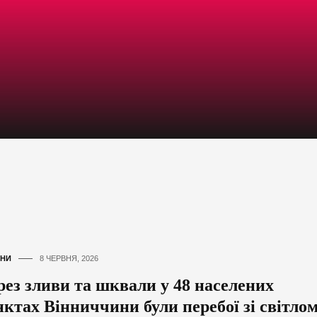
НИ
8 ЧЕРВНЯ, 2026
рез зливи та шквали у 48 населених
нктах Вінниччини були перебої зі світло