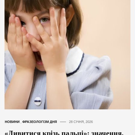
НОВИНИ
,
ФРАЗЕОЛОГІЗМ ДНЯ
28 СІЧНЯ, 2026
«Дивитися крізь пальці»: значення,