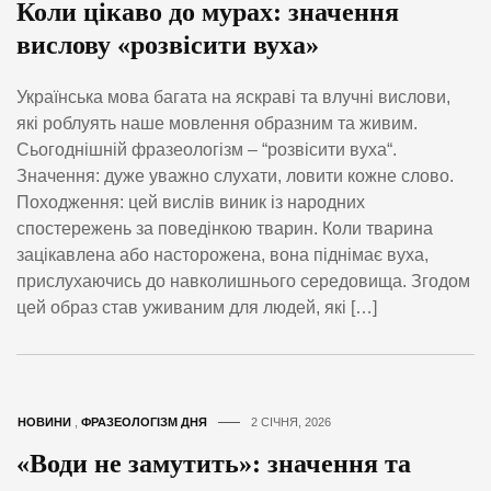
Коли цікаво до мурах: значення
вислову «розвісити вуха»
Українська мова багата на яскраві та влучні вислови,
які роблуять наше мовлення образним та живим.
Сьогоднішній фразеологізм – “розвісити вуха“.
Значення: дуже уважно слухати, ловити кожне слово.
Походження: цей вислів виник із народних
спостережень за поведінкою тварин. Коли тварина
зацікавлена або насторожена, вона піднімає вуха,
прислухаючись до навколишнього середовища. Згодом
цей образ став уживаним для людей, які […]
НОВИНИ
,
ФРАЗЕОЛОГІЗМ ДНЯ
2 СІЧНЯ, 2026
«Води не замутить»: значення та