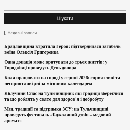
Недавні записи
Брацлавщина втратила Героя: підтвердилася загибель
воїна Олексія Григоренка
Одна донація може врятувати до трьох життів: у
Городківці проведуть День донора
Коли працювати на городі у серпні 2026: сприятливі та
несприятливі дні за місячним календарем
Яблучний Спас на Тульчинщині: які традиції збереглися
та що роблять у свято для здоров’я і добробуту
Мед, традиції та підтримка ЗСУ: на Тульчинщині
проведуть фестиваль «Бджолиний дзвін – медовий
аромат»