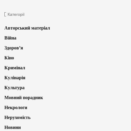
Категорії
Авторський матеріал
Війна
Здоров’я
Кіно
Кримінал
Кулінарія
Культура
Мовний порадник
Некрологи
Нерухомість
Новини