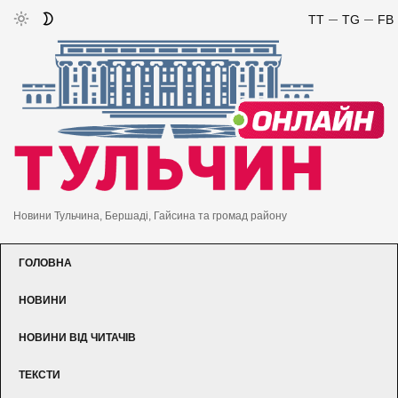
TT
TG
FB
Новини Тульчина, Бершаді, Гайсина та громад району
ГОЛОВНА
НОВИНИ
НОВИНИ ВІД ЧИТАЧІВ
ТЕКСТИ