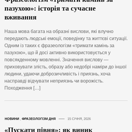
пазухою»: історія та сучасне
вживання
Наша мова багата на образні вислови, які влучно
передають людські емоції, поведінку та життєві ситуації.
Одним із таких є фразеологізм «тримати камінь за
пазухою», що й досі активно використовується у
повсякденному мовленні. Значення вислову —
приховувати злість, образу або недобрі наміри до іншої
людини, удаючи доброзичливість і приязнь, хоча
насправді відчувати неприязнь чи ворожість.
Походження […]
НОВИНИ
,
ФРАЗЕОЛОГІЗМ ДНЯ
15 СІЧНЯ, 2026
«Пускати півня»: як виник