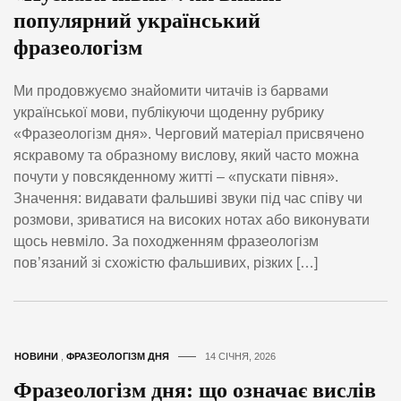
популярний український
фразеологізм
Ми продовжуємо знайомити читачів із барвами
української мови, публікуючи щоденну рубрику
«Фразеологізм дня». Черговий матеріал присвячено
яскравому та образному вислову, який часто можна
почути у повсякденному житті – «пускати півня».
Значення: видавати фальшиві звуки під час співу чи
розмови, зриватися на високих нотах або виконувати
щось невміло. За походженням фразеологізм
пов’язаний зі схожістю фальшивих, різких […]
НОВИНИ
,
ФРАЗЕОЛОГІЗМ ДНЯ
14 СІЧНЯ, 2026
Фразеологізм дня: що означає вислів