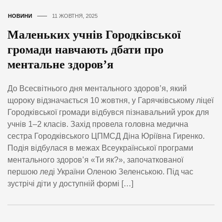
НОВИНИ
11 ЖОВТНЯ, 2025
Маленьких учнів Городківської
громади навчають дбати про
ментальне здоров’я
До Всесвітнього дня ментального здоров’я, який
щороку відзначається 10 жовтня, у Гарячківському ліцеї
Городківської громади відбувся пізнавальний урок для
учнів 1–2 класів. Захід провела головна медична
сестра Городківського ЦПМСД Діна Юріївна Гиренко.
Подія відбулася в межах Всеукраїнської програми
ментального здоров’я «Ти як?», започаткованої
першою леді України Оленою Зеленською. Під час
зустрічі діти у доступній формі […]