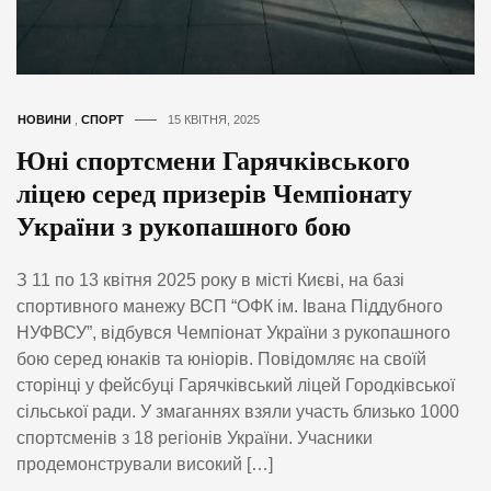
НОВИНИ
,
СПОРТ
15 КВІТНЯ, 2025
Юні спортсмени Гарячківського
ліцею серед призерів Чемпіонату
України з рукопашного бою
З 11 по 13 квітня 2025 року в місті Києві, на базі
спортивного манежу ВСП “ОФК ім. Івана Піддубного
НУФВСУ”, відбувся Чемпіонат України з рукопашного
бою серед юнаків та юніорів. Повідомляє на своїй
сторінці у фейсбуці Гарячківський ліцей Городківської
сільської ради. У змаганнях взяли участь близько 1000
спортсменів з 18 регіонів України. Учасники
продемонстрували високий […]