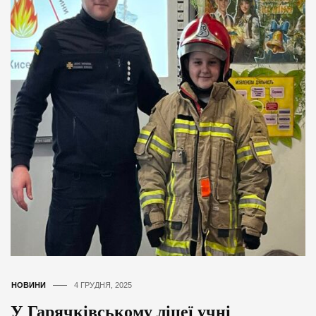
НОВИНИ
4 ГРУДНЯ, 2025
У Гарячківському ліцеї учні