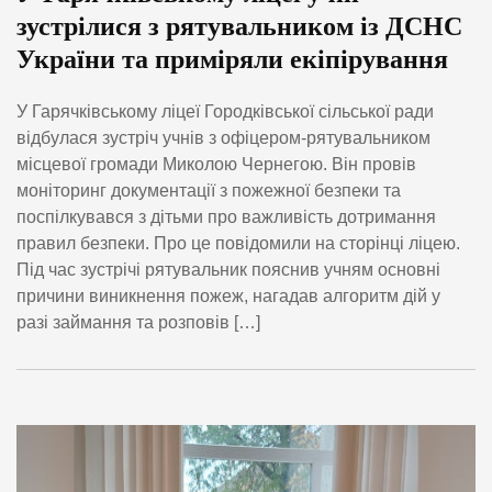
зустрілися з рятувальником із ДСНС
України та приміряли екіпірування
У Гарячківському ліцеї Городківської сільської ради
відбулася зустріч учнів з офіцером-рятувальником
місцевої громади Миколою Чернегою. Він провів
моніторинг документації з пожежної безпеки та
поспілкувався з дітьми про важливість дотримання
правил безпеки. Про це повідомили на сторінці ліцею.
Під час зустрічі рятувальник пояснив учням основні
причини виникнення пожеж, нагадав алгоритм дій у
разі займання та розповів […]