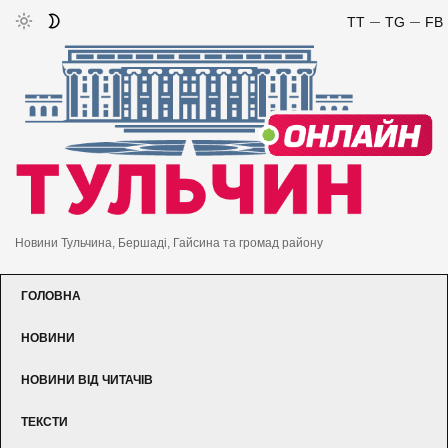
TT
TG
FB
Новини Тульчина, Бершаді, Гайсина та громад району
ГОЛОВНА
НОВИНИ
НОВИНИ ВІД ЧИТАЧІВ
ТЕКСТИ