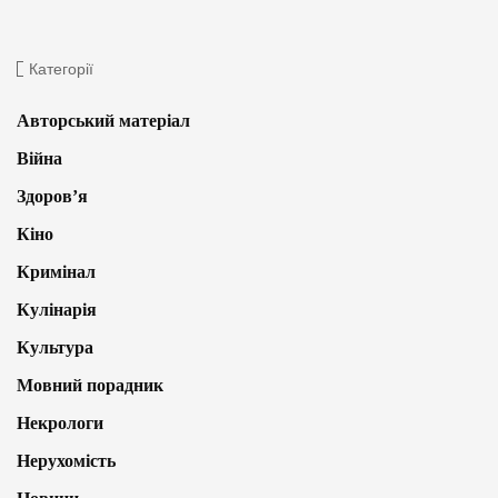
Категорії
Авторський матеріал
Війна
Здоров’я
Кіно
Кримінал
Кулінарія
Культура
Мовний порадник
Некрологи
Нерухомість