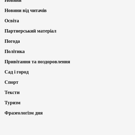
Новини
Новини від читачів
Освіта
Партнерський матеріал
Погода
Політика
Привітання та поздоровлення
Сад і город
Спорт
Тексти
Туризм
Фразеологізм дня