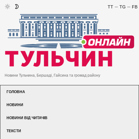
TT
TG
FB
Новини Тульчина, Бершаді, Гайсина та громад району
ГОЛОВНА
НОВИНИ
НОВИНИ ВІД ЧИТАЧІВ
ТЕКСТИ