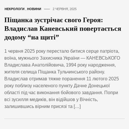
НЕКРОЛОГИ
,
НОВИНИ
2 ЧЕРВНЯ, 2025
Піщанка зустрічає свого Героя:
Владислав Каневський повертається
додому “на щиті”
1 червня 2025 року перестало битися серце патріота,
воїна, мужнього Захисника України — КАНЕВСЬКОГО
Владислава Анатолійовича, 1994 року народження,
жителя селища Піщанка Тульчинського району.
Владислав отримав тяжке поранення 11 лютого 2025
року поблизу населеного пункту Дачне Донецької
області під час виконання бойового завдання. Попри
всі зусилля медиків, він відійшов у Вічність,
залишившись вірним присязі та […]