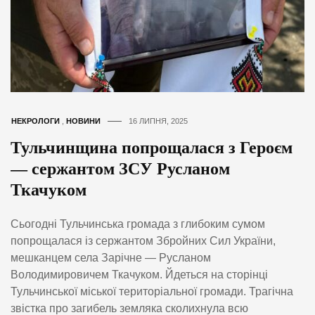
НЕКРОЛОГИ
,
НОВИНИ
16 ЛИПНЯ, 2025
Тульчинщина попрощалася з Героєм
— сержантом ЗСУ Русланом
Ткачуком
Сьогодні Тульчинська громада з глибоким сумом
попрощалася із сержантом Збройних Сил України,
мешканцем села Зарічне — Русланом
Володимировичем Ткачуком. Йдеться на сторінці
Тульчинської міської територіальної громади. Трагічна
звістка про загибель земляка сколихнула всю