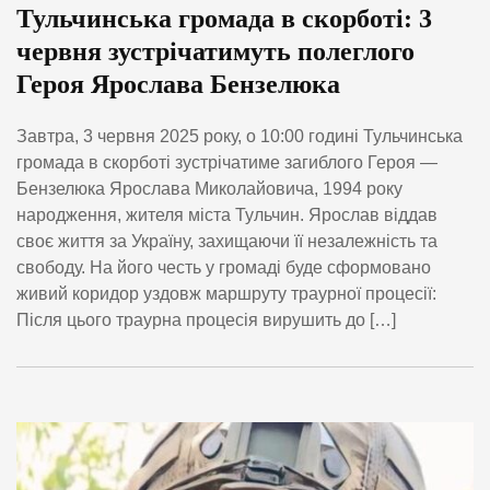
Тульчинська громада в скорботі: 3
червня зустрічатимуть полеглого
Героя Ярослава Бензелюка
Завтра, 3 червня 2025 року, о 10:00 годині Тульчинська
громада в скорботі зустрічатиме загиблого Героя —
Бензелюка Ярослава Миколайовича, 1994 року
народження, жителя міста Тульчин. Ярослав віддав
своє життя за Україну, захищаючи її незалежність та
свободу. На його честь у громаді буде сформовано
живий коридор уздовж маршруту траурної процесії:
Після цього траурна процесія вирушить до […]