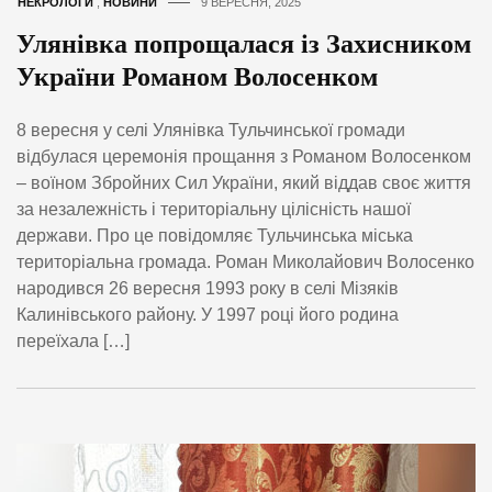
НЕКРОЛОГИ
,
НОВИНИ
9 ВЕРЕСНЯ, 2025
Улянівка попрощалася із Захисником
України Романом Волосенком
8 вересня у селі Улянівка Тульчинської громади
відбулася церемонія прощання з Романом Волосенком
– воїном Збройних Сил України, який віддав своє життя
за незалежність і територіальну цілісність нашої
держави. Про це повідомляє Тульчинська міська
територіальна громада. Роман Миколайович Волосенко
народився 26 вересня 1993 року в селі Мізяків
Калинівського району. У 1997 році його родина
переїхала […]