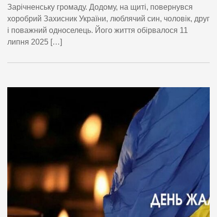
Зарічненську громаду. Додому, на щиті, повернувся
хоробрий Захисник України, люблячий син, чоловік, друг
і поважний односелець. Його життя обірвалося 11
липня 2025 […]