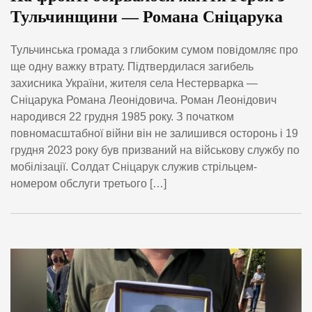
Тульчинщини — Романа Сніцарука
Тульчинська громада з глибоким сумом повідомляє про
ще одну важку втрату. Підтвердилася загибель
захисника України, жителя села Нестерварка —
Сніцарука Романа Леонідовича. Роман Леонідович
народився 22 грудня 1985 року. З початком
повномасштабної війни він не залишився осторонь і 19
грудня 2023 року був призваний на військову службу по
мобілізації. Солдат Сніцарук служив стрільцем-
номером обслуги третього […]