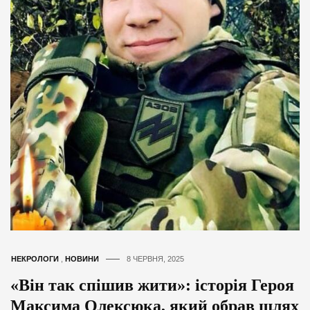
НЕКРОЛОГИ
,
НОВИНИ
8 ЧЕРВНЯ, 2025
«Він так спішив жити»: історія Героя
Максима Олексюка, який обрав шлях