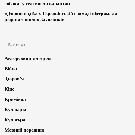
собаки: у селі ввели карантин
«Дзвони надії»: у Городківській громаді підтримали
родини зниклих Захисників
Категорії
Авторський матеріал
Війна
Здоров’я
Кіно
Кримінал
Кулінарія
Культура
Мовний порадник