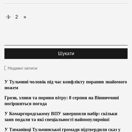
1
2
»
Недавні записи
У Тульчині чоловік під час конфлікту поранив знайомого
ножем
Грози, зливи та пориви вітру: 8 серпня на Вінниччині
погіршиться погода
У Комаргородському ВПУ завершили набір: скільки
заяв подали та які спеціальності найпопулярніші
У Тиманівці Тульчинської громади підтвердили сказ у