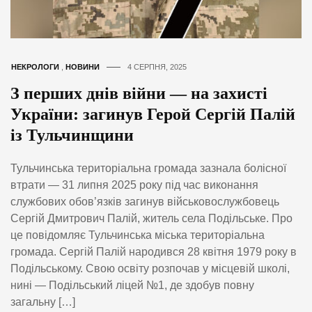
НЕКРОЛОГИ
,
НОВИНИ
4 СЕРПНЯ, 2025
З перших днів війни — на захисті
України: загинув Герой Сергій Палій
із Тульчинщини
Тульчинська територіальна громада зазнала болісної
втрати — 31 липня 2025 року під час виконання
службових обов’язків загинув військовослужбовець
Сергій Дмитрович Палій, житель села Подільське. Про
це повідомляє Тульчинська міська територіальна
громада. Сергій Палій народився 28 квітня 1979 року в
Подільському. Свою освіту розпочав у місцевій школі,
нині — Подільський ліцей №1, де здобув повну
загальну […]