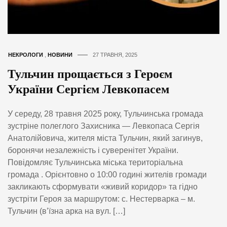
НЕКРОЛОГИ
,
НОВИНИ
27 ТРАВНЯ, 2025
Тульчин прощається з Героєм
України Сергієм Левкопасем
У середу, 28 травня 2025 року, Тульчинська громада
зустріне полеглого Захисника — Левкопаса Сергія
Анатолійовича, жителя міста Тульчин, який загинув,
боронячи незалежність і суверенітет України.
Повідомляє Тульчинська міська територіальна
громада . Орієнтовно о 10:00 годині жителів громади
закликають сформувати «живий коридор» та гідно
зустріти Героя за маршрутом: с. Нестерварка – м.
Тульчин (в’їзна арка на вул. […]