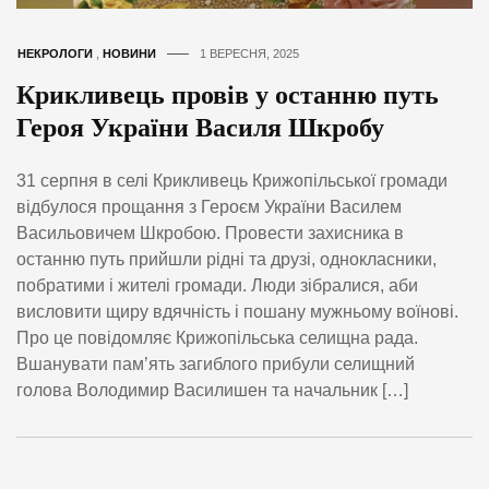
НЕКРОЛОГИ
,
НОВИНИ
1 ВЕРЕСНЯ, 2025
Крикливець провів у останню путь
Героя України Василя Шкробу
31 серпня в селі Крикливець Крижопільської громади
відбулося прощання з Героєм України Василем
Васильовичем Шкробою. Провести захисника в
останню путь прийшли рідні та друзі, однокласники,
побратими і жителі громади. Люди зібралися, аби
висловити щиру вдячність і пошану мужньому воїнові.
Про це повідомляє Крижопільська селищна рада.
Вшанувати пам’ять загиблого прибули селищний
голова Володимир Василишен та начальник […]