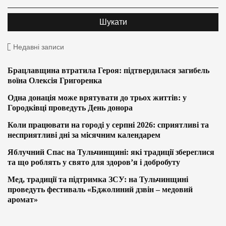
Недавні записи
Брацлавщина втратила Героя: підтвердилася загибель
воїна Олексія Григоренка
Одна донація може врятувати до трьох життів: у
Городківці проведуть День донора
Коли працювати на городі у серпні 2026: сприятливі та
несприятливі дні за місячним календарем
Яблучний Спас на Тульчинщині: які традиції збереглися
та що роблять у свято для здоров’я і добробуту
Мед, традиції та підтримка ЗСУ: на Тульчинщині
проведуть фестиваль «Бджолиний дзвін – медовий
аромат»