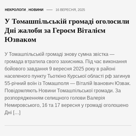
НЕКРОЛОГИ
,
НОВИНИ
16 ВЕРЕСНЯ, 2025
У Томашпільській громаді оголосили
Дні жалоби за Героєм Віталієм
Юзваком
У Томашпільській громаді знову сумна звістка —
громада втратила свого захисника. Під час виконання
бойового завдання 9 вересня 2025 року в районі
населеного пункту Тьоткіно Курської області рф загинув
55-річний воїн із Томашполя — Віталій Іванович Юзвак.
Повідомляють Новини Томашпільської громади. За
розпорядженням селищного голови Валерія
Немировського, 16 та 17 вересня у громаді оголошено
Дні […]