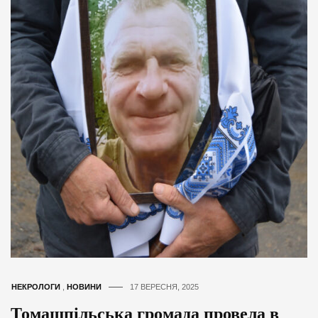
НЕКРОЛОГИ
,
НОВИНИ
17 ВЕРЕСНЯ, 2025
Томашпільська громада провела в