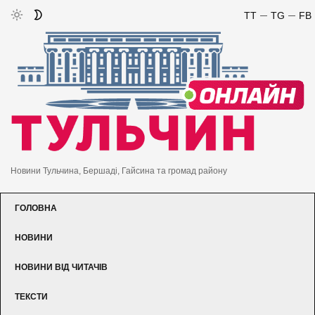
TT
TG
FB
Новини Тульчина, Бершаді, Гайсина та громад району
ГОЛОВНА
НОВИНИ
НОВИНИ ВІД ЧИТАЧІВ
ТЕКСТИ