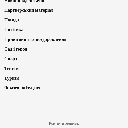
Новини від читачів
Партнерський матеріал
Погода
Політика
Привітання та поздоровлення
Сад і город
Спорт
Тексти
Туризм
Фразеологізм дня
Контакти редакції: