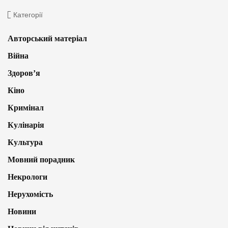
Категорії
Авторський матеріал
Війна
Здоров’я
Кіно
Кримінал
Кулінарія
Культура
Мовний порадник
Некрологи
Нерухомість
Новини