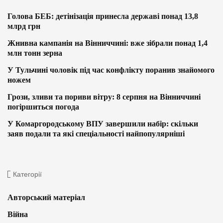
Голова БЕБ: детінізація принесла державі понад 13,8
млрд грн
Жнивна кампанія на Вінниччині: вже зібрали понад 1,4
млн тонн зерна
У Тульчині чоловік під час конфлікту поранив знайомого
ножем
Грози, зливи та пориви вітру: 8 серпня на Вінниччині
погіршиться погода
У Комаргородському ВПУ завершили набір: скільки
заяв подали та які спеціальності найпопулярніші
Категорії
Авторський матеріал
Війна