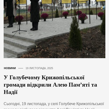
НОВИНИ
19 ЛИСТОПАДА, 2025
У Голубечому Крижопільської
громади відкрили Алею Пам’яті та
Надії
Сьогодні, 19 листопада, у селі Голубече Крижопільської