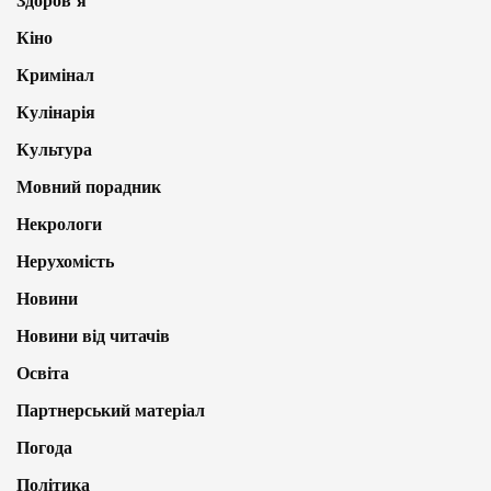
Здоров’я
Кіно
Кримінал
Кулінарія
Культура
Мовний порадник
Некрологи
Нерухомість
Новини
Новини від читачів
Освіта
Партнерський матеріал
Погода
Політика