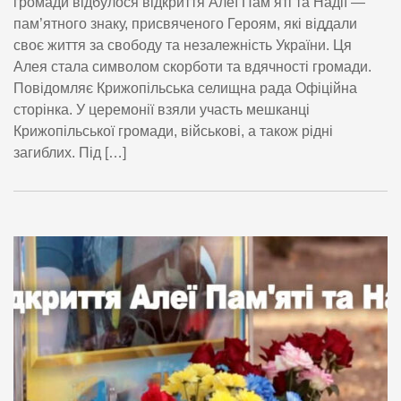
громади відбулося відкриття Алеї Пам’яті та Надії —
пам’ятного знаку, присвяченого Героям, які віддали
своє життя за свободу та незалежність України. Ця
Алея стала символом скорботи та вдячності громади.
Повідомляє Крижопільська селищна рада Офіційна
сторінка. У церемонії взяли участь мешканці
Крижопільської громади, військові, а також рідні
загиблих. Під […]