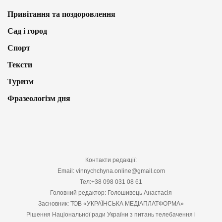
Привітання та поздоровлення
Сад і город
Спорт
Тексти
Туризм
Фразеологізм дня
Контакти редакції:
Email: vinnychchyna.online@gmail.com
Тел:+38 098 031 08 61
Головний редактор: Голошивець Анастасія
Засновник: ТОВ «УКРАЇНСЬКА МЕДІАПЛАТФОРМА»
Рішення Національної ради України з питань телебачення і