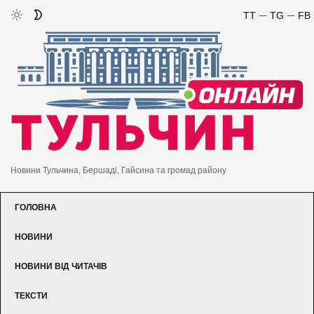
TT
TG
FB
Новини Тульчина, Бершаді, Гайсина та громад району
ГОЛОВНА
НОВИНИ
НОВИНИ ВІД ЧИТАЧІВ
ТЕКСТИ