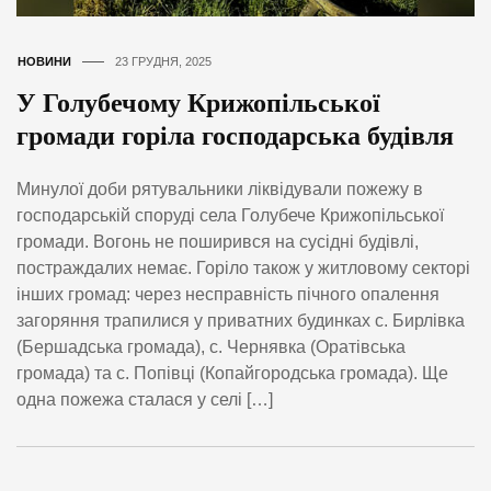
НОВИНИ
23 ГРУДНЯ, 2025
У Голубечому Крижопільської
громади горіла господарська будівля
Минулої доби рятувальники ліквідували пожежу в
господарській споруді села Голубече Крижопільської
громади. Вогонь не поширився на сусідні будівлі,
постраждалих немає. Горіло також у житловому секторі
інших громад: через несправність пічного опалення
загоряння трапилися у приватних будинках с. Бирлівка
(Бершадська громада), с. Чернявка (Оратівська
громада) та с. Попівці (Копайгородська громада). Ще
одна пожежа сталася у селі […]