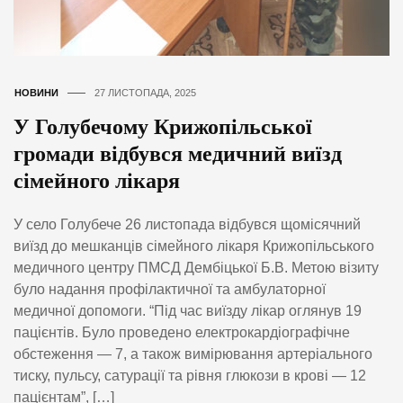
НОВИНИ
27 ЛИСТОПАДА, 2025
У Голубечому Крижопільської
громади відбувся медичний виїзд
сімейного лікаря
У село Голубече 26 листопада відбувся щомісячний
виїзд до мешканців сімейного лікаря Крижопільського
медичного центру ПМСД Дембіцької Б.В. Метою візиту
було надання профілактичної та амбулаторної
медичної допомоги. “Під час виїзду лікар оглянув 19
пацієнтів. Було проведено електрокардіографічне
обстеження — 7, а також вимірювання артеріального
тиску, пульсу, сатурації та рівня глюкози в крові — 12
пацієнтам”, […]