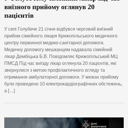
виїзного прийому оглянув 20
пацієнтів
У селі Голубече 21 січня відбувся черговий виїзний
прийом сімейного лікаря Крижопільського медичного
центру первинної медико-санітарної допомоги.
Медичну допомогу мешканцям надавала сімейний
лікар Дембіцька Б.В. Повідомляє Крижопільський МЦ
ПМСД Під час виїзду лікар оглянула 20 пацієнтів, які
звернулися з метою профілактичного огляду та
отримання амбулаторної допомоги. У межах прийому
було проведено 10 електрокардіографічних обстежень,
а […]