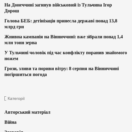
На Донеччині загинув військовий із Тульчина Ігор
Дорош
Голова БЕБ: детінізація принесла державі понад 13,8
млрд грн
Жнивна кампанія на Вінниччині: вже зібрали понад 1,4
млн тонн зерна
У Тульчині чоловік під час конфлікту поранив знайомого
ножем
Грози, зливи та пориви вітру: 8 серпня на Вінниччині
погіршиться погода
Категорії
Авторський матеріал
Війна