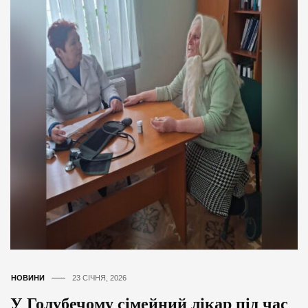
НОВИНИ
23 СІЧНЯ, 2026
У Голубечому сімейний лікар під час