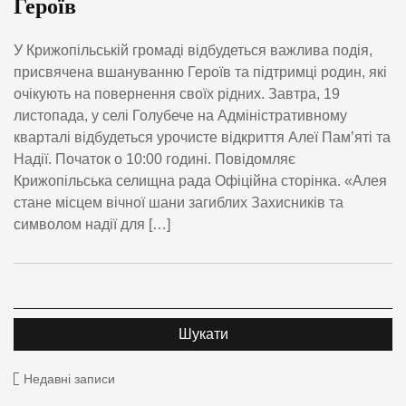
Героїв
У Крижопільській громаді відбудеться важлива подія,
присвячена вшануванню Героїв та підтримці родин, які
очікують на повернення своїх рідних. Завтра, 19
листопада, у селі Голубече на Адміністративному
кварталі відбудеться урочисте відкриття Алеї Пам’яті та
Надії. Початок о 10:00 годині. Повідомляє
Крижопільська селищна рада Офіційна сторінка. «Алея
стане місцем вічної шани загиблих Захисників та
символом надії для […]
Недавні записи