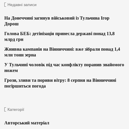
Недавні записи
На Донеччині загинув військовий із Тульчина Ігор
Дорош
Голова БЕБ: детінізація принесла державі понад 13,8
млрд грн
Жнивна кампанія на Вінниччині: вже зібрали понад 1,4
млн тонн зерна
У Тульчині чоловік під час конфлікту поранив знайомого
ножем
Грози, зливи та пориви вітру: 8 серпня на Вінниччині
погіршиться погода
Категорії
Авторський матеріал