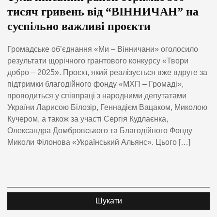
тисяч гривень від “ВІННИЧАН” на
суспільно важливі проєкти
Громадське об’єднання «Ми – Вінничани» оголосило
результати щорічного грантового конкурсу «Твори
добро – 2025». Проєкт, який реалізується вже вдруге за
підтримки благодійного фонду «МХП – Громаді»,
проводиться у співпраці з народними депутатами
України Ларисою Білозір, Геннадієм Вацаком, Миколою
Кучером, а також за участі Сергія Кудлаєнка,
Олександра Домбровського та Благодійного Фонду
Миколи Філонова «Український Альянс». Цього […]