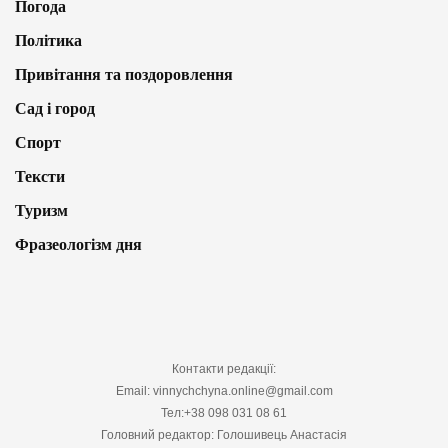
Погода
Політика
Привітання та поздоровлення
Сад і город
Спорт
Тексти
Туризм
Фразеологізм дня
Контакти редакції:
Email: vinnychchyna.online@gmail.com
Тел:+38 098 031 08 61
Головний редактор: Голошивець Анастасія