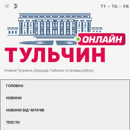
TT
TG
FB
Новини Тульчина, Бершаді, Гайсина та громад району
ГОЛОВНА
НОВИНИ
НОВИНИ ВІД ЧИТАЧІВ
ТЕКСТИ