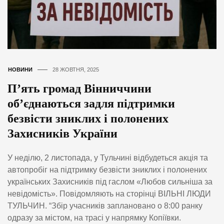
НОВИНИ
28 ЖОВТНЯ, 2025
П’ять громад Вінниччини
об’єднаються задля підтримки
безвісти зниклих і полонених
Захисників України
У неділю, 2 листопада, у Тульчині відбудеться акція та
автопробіг на підтримку безвісти зниклих і полонених
українських Захисників під гаслом «Любов сильніша за
невідомість». Повідомляють на сторінці ВІЛЬНІ ЛЮДИ
ТУЛЬЧИН. “Збір учасників заплановано о 8:00 ранку
одразу за містом, на трасі у напрямку Копіївки.