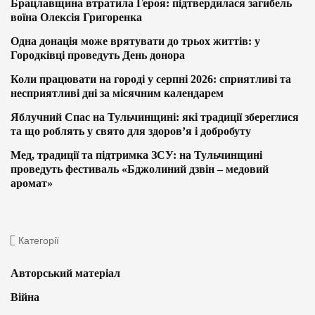
Брацлавщина втратила Героя: підтвердилася загибель
воїна Олексія Григоренка
Одна донація може врятувати до трьох життів: у
Городківці проведуть День донора
Коли працювати на городі у серпні 2026: сприятливі та
несприятливі дні за місячним календарем
Яблучний Спас на Тульчинщині: які традиції збереглися
та що роблять у свято для здоров’я і добробуту
Мед, традиції та підтримка ЗСУ: на Тульчинщині
проведуть фестиваль «Бджолиний дзвін – медовий
аромат»
Категорії
Авторський матеріал
Війна