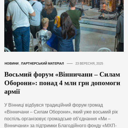
НОВИНИ
,
ПАРТНЕРСЬКИЙ МАТЕРІАЛ
23 ВЕРЕСНЯ, 2025
Восьмий форум «Вінничани – Силам
Оборони»: понад 4 млн грн допомоги
армії
У Вінниці відбувся традиційний форум громад
«Вінничани – Силам Оборони», який уже восьмий рік
поспіль організовує громадське об’єднання «Ми –
Вінничани» за підтримки Благодійного фонду «МХП-