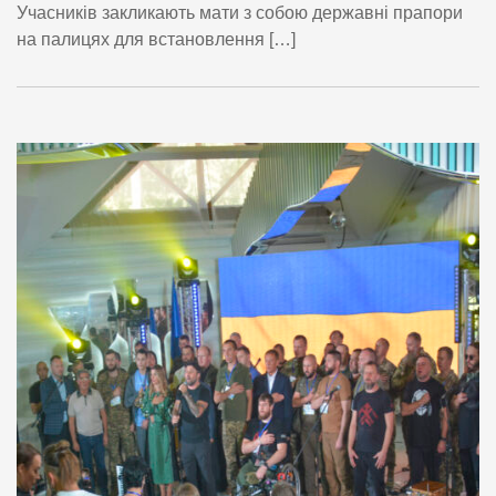
Учасників закликають мати з собою державні прапори
на палицях для встановлення […]