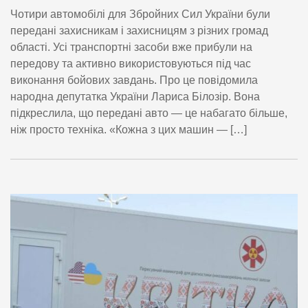
Чотири автомобілі для Збройних Сил України були
передані захисникам і захисницям з різних громад
області. Усі транспортні засоби вже прибули на
передову та активно використовуються під час
виконання бойових завдань. Про це повідомила
народна депутатка України Лариса Білозір. Вона
підкреслила, що передані авто — це набагато більше,
ніж просто техніка. «Кожна з цих машин — […]