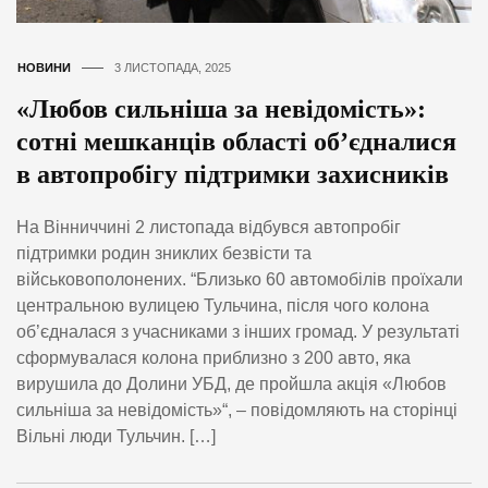
НОВИНИ
3 ЛИСТОПАДА, 2025
«Любов сильніша за невідомість»:
сотні мешканців області об’єдналися
в автопробігу підтримки захисників
На Вінниччині 2 листопада відбувся автопробіг
підтримки родин зниклих безвісти та
військовополонених. “Близько 60 автомобілів проїхали
центральною вулицею Тульчина, після чого колона
об’єдналася з учасниками з інших громад. У результаті
сформувалася колона приблизно з 200 авто, яка
вирушила до Долини УБД, де пройшла акція «Любов
сильніша за невідомість»“, – повідомляють на сторінці
Вільні люди Тульчин. […]