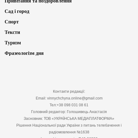
Привітання та поздоровлення
Сад і город
Спорт
Тексти
Туризм
Фразеологізм дня
Контакти редакції:
Email: vinnychchyna.online@gmail.com
Тел:+38 098 031 08 61
Головний редактор: Голошивець Анастасія
Засновник: ТОВ «УКРАЇНСЬКА МЕДІАПЛАТФОРМА»
Рішення Національної ради України з питань телебачення і
радіомовлення №1638