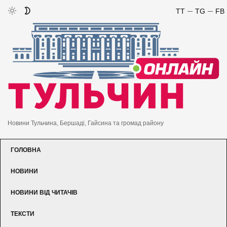
TT
TG
FB
Новини Тульчина, Бершаді, Гайсина та громад району
ГОЛОВНА
НОВИНИ
НОВИНИ ВІД ЧИТАЧІВ
ТЕКСТИ