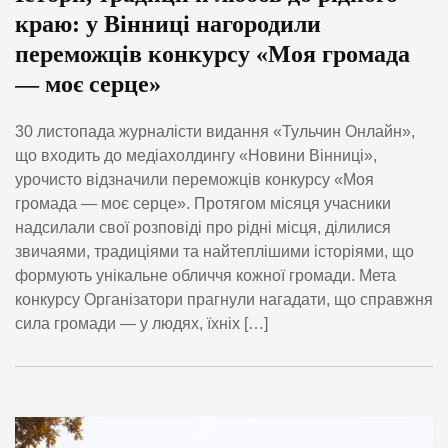
краю: у Вінниці нагородили
переможців конкурсу «Моя громада
— моє серце»
30 листопада журналісти видання «Тульчин Онлайн»,
що входить до медіахолдингу «Новини Вінниці»,
урочисто відзначили переможців конкурсу «Моя
громада — моє серце». Протягом місяця учасники
надсилали свої розповіді про рідні місця, ділилися
звичаями, традиціями та найтеплішими історіями, що
формують унікальне обличчя кожної громади. Мета
конкурсу Організатори прагнули нагадати, що справжня
сила громади — у людях, їхніх […]