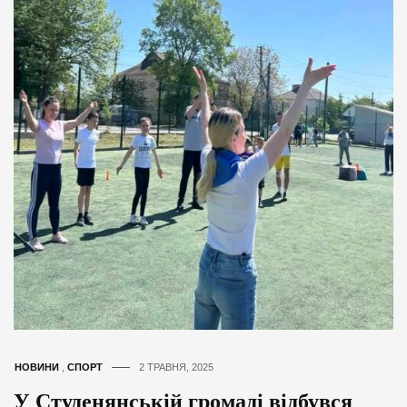
НОВИНИ
,
СПОРТ
2 ТРАВНЯ, 2025
У Студенянській громаді відбувся