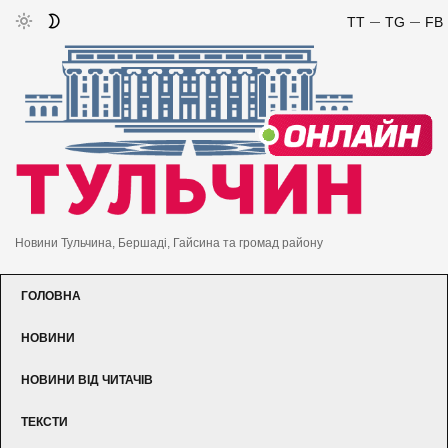
TT
TG
FB
Новини Тульчина, Бершаді, Гайсина та громад району
ГОЛОВНА
НОВИНИ
НОВИНИ ВІД ЧИТАЧІВ
ТЕКСТИ