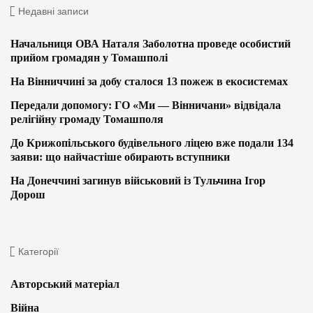
Недавні записи
Начальниця ОВА Наталя Заболотна проведе особистий
прийом громадян у Томашполі
На Вінниччині за добу сталося 13 пожеж в екосистемах
Передали допомогу: ГО «Ми — Вінничани» відвідала
релігійну громаду Томашполя
До Крижопільського будівельного ліцею вже подали 134
заяви: що найчастіше обирають вступники
На Донеччині загинув військовий із Тульчина Ігор
Дорош
Категорії
Авторський матеріал
Війна