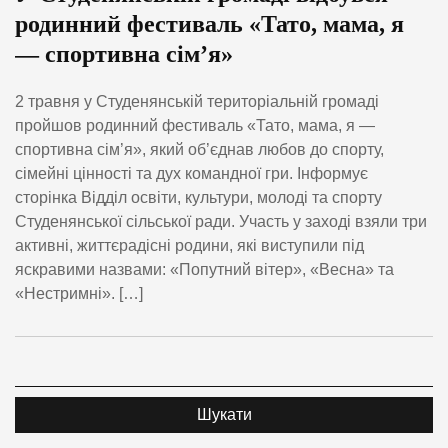
родинний фестиваль «Тато, мама, я
— спортивна сім’я»
2 травня у Студенянській територіальній громаді
пройшов родинний фестиваль «Тато, мама, я —
спортивна сім’я», який об’єднав любов до спорту,
сімейні цінності та дух командної гри. Інформує
сторінка Відділ освіти, культури, молоді та спорту
Студенянської сільської ради. Участь у заході взяли три
активні, життєрадісні родини, які виступили під
яскравими назвами: «Попутний вітер», «Весна» та
«Нестримні». […]