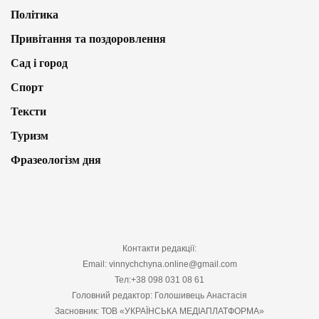
Політика
Привітання та поздоровлення
Сад і город
Спорт
Тексти
Туризм
Фразеологізм дня
Контакти редакції:
Email: vinnychchyna.online@gmail.com
Тел:+38 098 031 08 61
Головний редактор: Голошивець Анастасія
Засновник: ТОВ «УКРАЇНСЬКА МЕДІАПЛАТФОРМА»