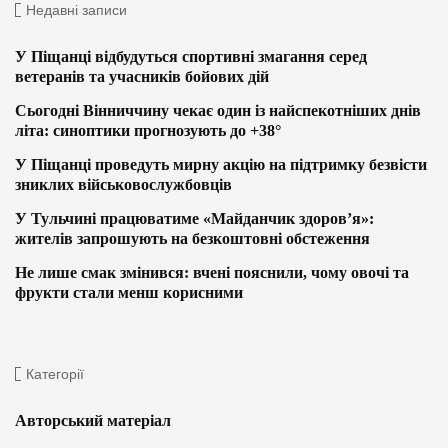
Недавні записи
У Піщанці відбудуться спортивні змагання серед
ветеранів та учасників бойових дій
Сьогодні Вінниччину чекає один із найспекотніших днів
літа: синоптики прогнозують до +38°
У Піщанці проведуть мирну акцію на підтримку безвісти
зниклих військовослужбовців
У Тульчині працюватиме «Майданчик здоров’я»:
жителів запрошують на безкоштовні обстеження
Не лише смак змінився: вчені пояснили, чому овочі та
фрукти стали менш корисними
Категорії
Авторський матеріал