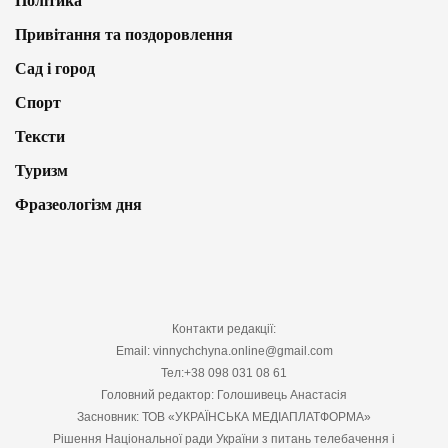
Політика
Привітання та поздоровлення
Сад і город
Спорт
Тексти
Туризм
Фразеологізм дня
Контакти редакції:
Email: vinnychchyna.online@gmail.com
Тел:+38 098 031 08 61
Головний редактор: Голошивець Анастасія
Засновник: ТОВ «УКРАЇНСЬКА МЕДІАПЛАТФОРМА»
Рішення Національної ради України з питань телебачення і