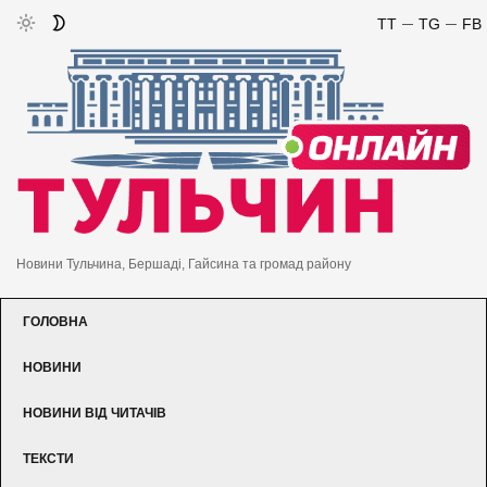
TT
TG
FB
Новини Тульчина, Бершаді, Гайсина та громад району
ГОЛОВНА
НОВИНИ
НОВИНИ ВІД ЧИТАЧІВ
ТЕКСТИ