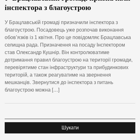
інспектора з благоустрою
У Брацлавській громаді призначили інспектора з
благоустрою. Посадовець уже розпочав виконання
обов’язків із 1 квітня. Про це повідомляє Брацлавська
селищна рада. Призначення на посаду Інспектором
став Олександр Кушнір. Він контролюватиме
дотримання правил благоустрою на території громади,
перевірятиме стан інфраструктури та прибудинкових
територій, а також реагуватиме на звернення
мешканців. Звернутися до інспектора з питань
благоустрою можна […]