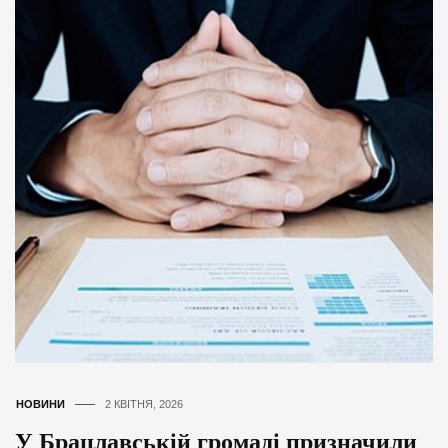
НОВИНИ
2 КВІТНЯ, 2026
У Брацлавській громаді призначили