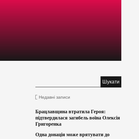
Недавні записи
Брацлавщина втратила Героя:
підтвердилася загибель воїна Олексія
Григоренка
Одна донація може врятувати до