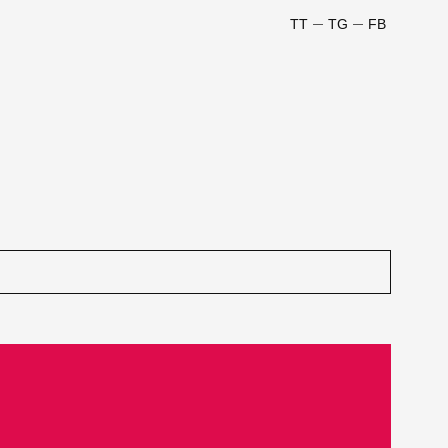
TT
TG
FB