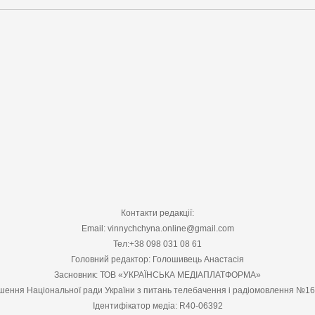
Контакти редакції:
Email: vinnychchyna.online@gmail.com
Тел:+38 098 031 08 61
Головний редактор: Голошивець Анастасія
Засновник: ТОВ «УКРАЇНСЬКА МЕДІАПЛАТФОРМА»
шення Національної ради України з питань телебачення і радіомовлення №1
Ідентифікатор медіа: R40-06392