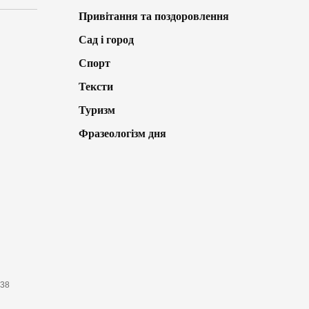
Привітання та поздоровлення
Сад і город
Спорт
Тексти
Туризм
Фразеологізм дня
638