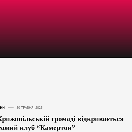
НИ
30 ТРАВНЯ, 2025
Крижопільській громаді відкривається
ховий клуб “Камертон”