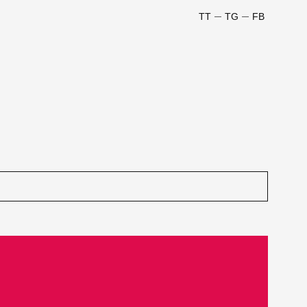
TT
TG
FB