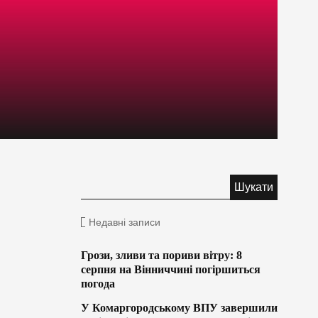
Недавні записи
Грози, зливи та пориви вітру: 8
серпня на Вінниччині погіршиться
погода
У Комаргородському ВПУ завершили