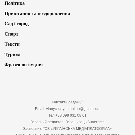
Політика
Привітання та поздоровлення
Сад і город
Спорт
Тексти
Туризм
Фразеологізм дня
Контакти редакції:
Email: vinnychchyna.online@gmail.com
Тел:+38 098 031 08 61
Головний редактор: Голошивець Анастасія
Засновник: ТОВ «УКРАЇНСЬКА МЕДІАПЛАТФОРМА»