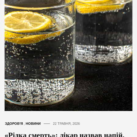
ЗДОРОВ’Я
,
НОВИНИ
22 ТРАВНЯ, 2026
«Рідка смерть»: лікар назвав напій,