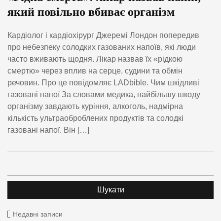
який повільно вбиває організм
Кардіолог і кардіохірург Джеремі Лондон попередив
про небезпеку солодких газованих напоїв, які люди
часто вживають щодня. Лікар назвав їх «рідкою
смертю» через вплив на серце, судини та обмін
речовин. Про це повідомляє LADbible. Чим шкідливі
газовані напої За словами медика, найбільшу шкоду
організму завдають куріння, алкоголь, надмірна
кількість ультраоброблених продуктів та солодкі
газовані напої. Він […]
Недавні записи