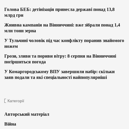
Голова БЕБ: детінізація принесла державі понад 13,8
млрд грн
Жнивна кампанія на Вінниччині: вже зібрали понад 1,4
млн тонн зерна
У Тульчині чоловік під час конфлікту поранив знайомого
ножем
Грози, зливи та пориви вітру: 8 серпня на Вінниччині
погіршиться погода
У Комаргородському ВПУ завершили набір: скільки
заяв подали та які спеціальності найпопулярніші
Категорії
Авторський матеріал
Війна