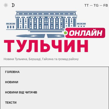
TT
TG
FB
Новини Тульчина, Бершаді, Гайсина та громад району
ГОЛОВНА
НОВИНИ
НОВИНИ ВІД ЧИТАЧІВ
ТЕКСТИ