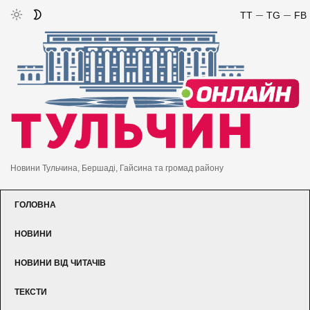
TT
TG
FB
Новини Тульчина, Бершаді, Гайсина та громад району
ГОЛОВНА
НОВИНИ
НОВИНИ ВІД ЧИТАЧІВ
ТЕКСТИ