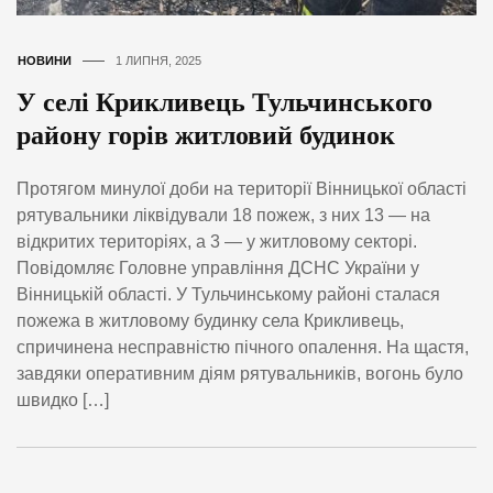
НОВИНИ
1 ЛИПНЯ, 2025
У селі Крикливець Тульчинського
району горів житловий будинок
Протягом минулої доби на території Вінницької області
рятувальники ліквідували 18 пожеж, з них 13 — на
відкритих територіях, а 3 — у житловому секторі.
Повідомляє Головне управління ДСНС України у
Вінницькій області. У Тульчинському районі сталася
пожежа в житловому будинку села Крикливець,
спричинена несправністю пічного опалення. На щастя,
завдяки оперативним діям рятувальників, вогонь було
швидко […]