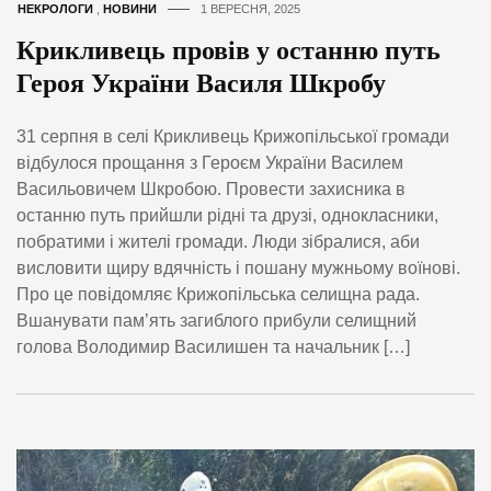
НЕКРОЛОГИ
,
НОВИНИ
1 ВЕРЕСНЯ, 2025
Крикливець провів у останню путь
Героя України Василя Шкробу
31 серпня в селі Крикливець Крижопільської громади
відбулося прощання з Героєм України Василем
Васильовичем Шкробою. Провести захисника в
останню путь прийшли рідні та друзі, однокласники,
побратими і жителі громади. Люди зібралися, аби
висловити щиру вдячність і пошану мужньому воїнові.
Про це повідомляє Крижопільська селищна рада.
Вшанувати пам’ять загиблого прибули селищний
голова Володимир Василишен та начальник […]