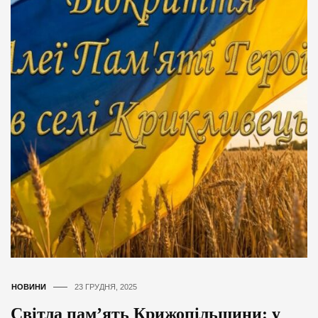
НОВИНИ
23 ГРУДНЯ, 2025
Світла пам’ять Крижопільщини: у