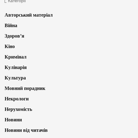
Категорії
Авторський матеріал
Війна
Здоров’я
Кіно
Кримінал
Кулінарія
Культура
Мовний порадник
Некрологи
Нерухомість
Новини
Новини від читачів