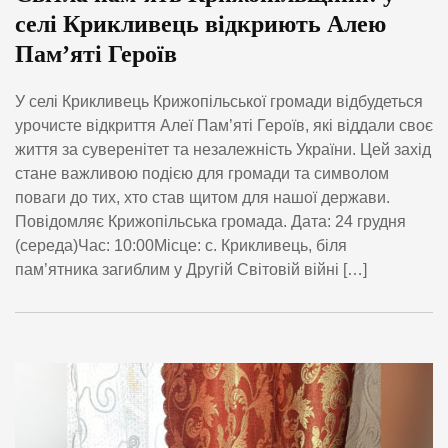
селі Крикливець відкриють Алею
Пам’яті Героїв
У селі Крикливець Крижопільської громади відбудеться
урочисте відкриття Алеї Пам’яті Героїв, які віддали своє
життя за суверенітет та незалежність України. Цей захід
стане важливою подією для громади та символом
поваги до тих, хто став щитом для нашої держави.
Повідомляє Крижопільська громада. Дата: 24 грудня
(середа)Час: 10:00Місце: с. Крикливець, біля
пам’ятника загиблим у Другій Світовій війні […]