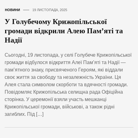
НОВИНИ
19 ЛИСТОПАДА, 2025
У Голубечому Крижопільської
громади відкрили Алею Пам’яті та
Надії
Сьогодні, 19 листопада, у селі Голубече Крижопільської
громади відбулося відкриття Алеї Пам’яті та Надії —
пам’ятного знаку, присвяченого Героям, які віддали
своє життя за свободу та незалежність України. Ця
Алея стала символом скорботи та вдячності громади.
Повідомляє Крижопільська селищна рада Офіційна
сторінка. У церемонії взяли участь мешканці
Крижопільської громади, військові, а також рідні
загиблих. Під […]