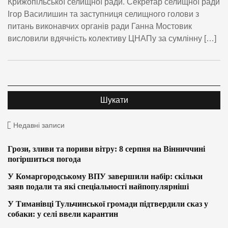
Крижопільської селищної ради. Секретар селищної ради
Ігор Василишин та заступниця селищного голови з
питань виконавчих органів ради Ганна Мостовик
висловили вдячність колективу ЦНАПу за сумлінну […]
Недавні записи
Грози, зливи та пориви вітру: 8 серпня на Вінниччині
погіршиться погода
У Комаргородському ВПУ завершили набір: скільки
заяв подали та які спеціальності найпопулярніші
У Тиманівці Тульчинської громади підтвердили сказ у
собаки: у селі ввели карантин