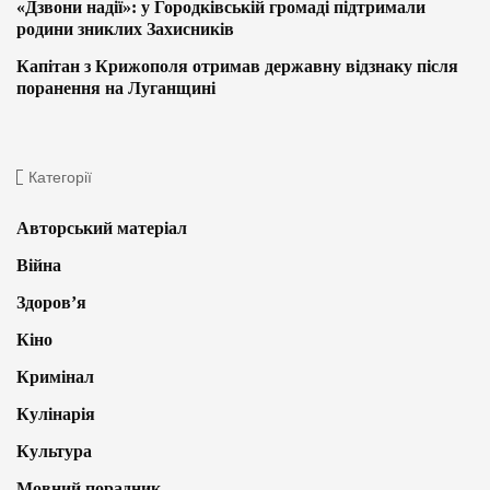
«Дзвони надії»: у Городківській громаді підтримали
родини зниклих Захисників
Капітан з Крижополя отримав державну відзнаку після
поранення на Луганщині
Категорії
Авторський матеріал
Війна
Здоров’я
Кіно
Кримінал
Кулінарія
Культура
Мовний порадник