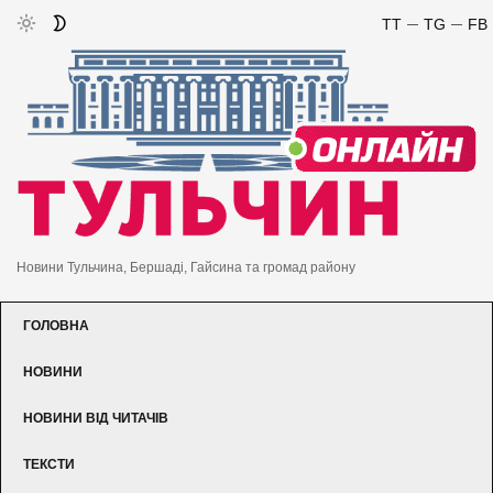
TT
TG
FB
Новини Тульчина, Бершаді, Гайсина та громад району
ГОЛОВНА
НОВИНИ
НОВИНИ ВІД ЧИТАЧІВ
ТЕКСТИ