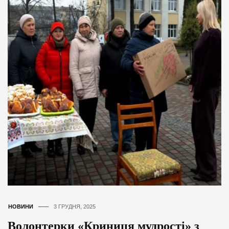
НОВИНИ
3 ГРУДНЯ, 2025
Волонтерки «Криниця мудрості» з