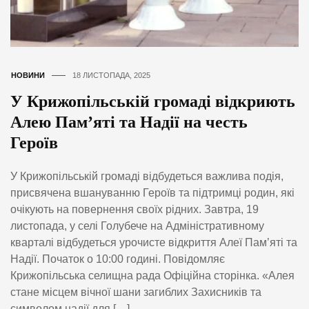
НОВИНИ
18 ЛИСТОПАДА, 2025
У Крижопільській громаді відкриють
Алею Пам’яті та Надії на честь
Героїв
У Крижопільській громаді відбудеться важлива подія,
присвячена вшануванню Героїв та підтримці родин, які
очікують на повернення своїх рідних. Завтра, 19
листопада, у селі Голубече на Адміністративному
кварталі відбудеться урочисте відкриття Алеї Пам’яті та
Надії. Початок о 10:00 годині. Повідомляє
Крижопільська селищна рада Офіційна сторінка. «Алея
стане місцем вічної шани загиблих Захисників та
символом надії для […]