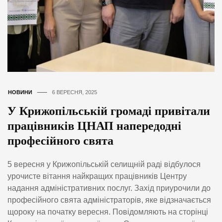
НОВИНИ
6 ВЕРЕСНЯ, 2025
У Крижопільській громаді привітали
працівників ЦНАП напередодні
професійного свята
5 вересня у Крижопільській селищній раді відбулося
урочисте вітання найкращих працівників Центру
надання адміністративних послуг. Захід приурочили до
професійного свята адміністраторів, яке відзначається
щороку на початку вересня. Повідомляють на сторінці