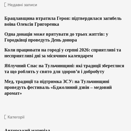
Недавні записи
Брацлавщина втратила Героя: підтвердилася загибель
воїна Олексія Григоренка
Одна донація може врятувати до трьох життів: у
Городківці проведуть День донора
Коли працювати на городі у серпні 2026: сприятливі та
несприятливі дні за місячним календарем
Яблучний Спас на Тульчинщині: які традиції збереглися
та що роблять у свято для здоров’я і добробуту
Мед, традиції та підтримка ЗСУ: на Тульчинщині
проведуть фестиваль «Бджолиний дзвін – медовий
аромат»
Категорії
Авторський матеріал