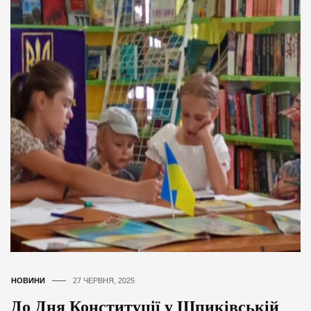
НОВИНИ
27 ЧЕРВНЯ, 2025
До Дня Конституції у Шпиківській