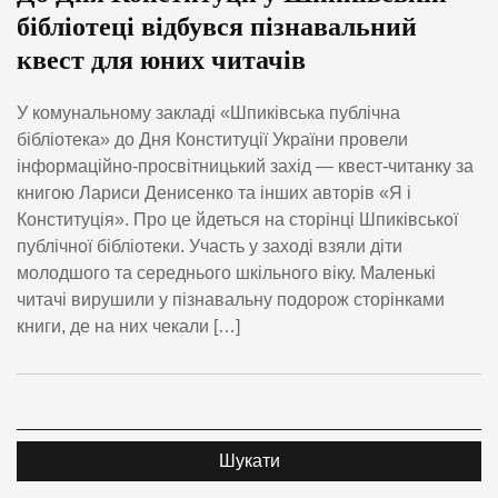
бібліотеці відбувся пізнавальний
квест для юних читачів
У комунальному закладі «Шпиківська публічна
бібліотека» до Дня Конституції України провели
інформаційно-просвітницький захід — квест-читанку за
книгою Лариси Денисенко та інших авторів «Я і
Конституція». Про це йдеться на сторінці Шпиківської
публічної бібліотеки. Участь у заході взяли діти
молодшого та середнього шкільного віку. Маленькі
читачі вирушили у пізнавальну подорож сторінками
книги, де на них чекали […]