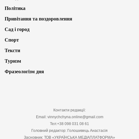
Політика
Привітання та поздоровлення
Сад і город
Спорт
Тексти
Туризм
Фразеологізм дня
Контакти редакції:
Email: vinnychchyna.online@gmail.com
Тел:+38 098 031 08 61
Головний редактор: Голошивець Анастасія
Засновник: ТОВ «УКРАЇНСЬКА МЕДІАПЛАТФОРМА»