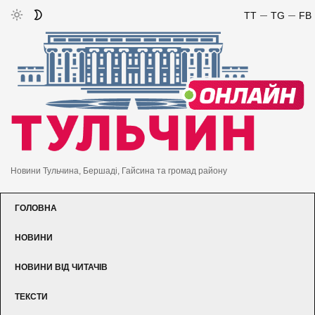
TT
TG
FB
Новини Тульчина, Бершаді, Гайсина та громад району
ГОЛОВНА
НОВИНИ
НОВИНИ ВІД ЧИТАЧІВ
ТЕКСТИ