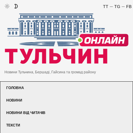
TT
TG
FB
Новини Тульчина, Бершаді, Гайсина та громад району
ГОЛОВНА
НОВИНИ
НОВИНИ ВІД ЧИТАЧІВ
ТЕКСТИ