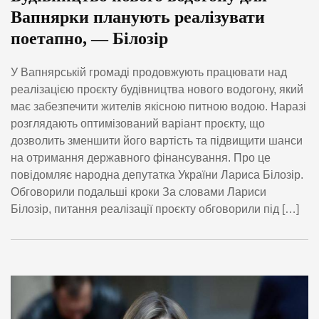
Вапнярки планують реалізувати
поетапно, — Білозір
У Вапнярській громаді продовжують працювати над
реалізацією проєкту будівництва нового водогону, який
має забезпечити жителів якісною питною водою. Наразі
розглядають оптимізований варіант проєкту, що
дозволить зменшити його вартість та підвищити шанси
на отримання державного фінансування. Про це
повідомляє народна депутатка України Лариса Білозір.
Обговорили подальші кроки За словами Лариси
Білозір, питання реалізації проєкту обговорили під […]