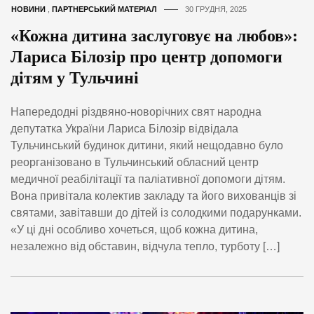
НОВИНИ
,
ПАРТНЕРСЬКИЙ МАТЕРІАЛ
30 ГРУДНЯ, 2025
«Кожна дитина заслуговує на любов»:
Лариса Білозір про центр допомоги
дітям у Тульчині
Напередодні різдвяно-новорічних свят народна
депутатка України Лариса Білозір відвідала
Тульчинський будинок дитини, який нещодавно було
реорганізовано в Тульчинський обласний центр
медичної реабілітації та паліативної допомоги дітям.
Вона привітала колектив закладу та його вихованців зі
святами, завітавши до дітей із солодкими подарунками.
«У ці дні особливо хочеться, щоб кожна дитина,
незалежно від обставин, відчула тепло, турботу […]