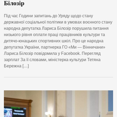
Білозір
Під час Години запитань до Уряду щодо стану
державної соціальної політики в умовах воєнного стану
народна депутатка Лариса Білозір порушила питання
низького рівня оплати праці працівників культури та
дитячо-юнацьких спортивних шкіл. Про це народна
депутатка України, партнерка ГО «Ми — Вінничани»
Лариса Білозір повідомила у Facebook. Перегляд
зарплат За її словами, міністерка культури Тетяна
Бережна […]