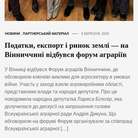
НОВИНИ
,
ПАРТНЕРСЬКИЙ МАТЕРІАЛ
5 БЕРЕЗНЯ, 2026
Податки, експорт і ринок землі — на
Вінниччині відбувся форум аграріїв
У Вінниці відбувся Форум аграріїв Вінниччини, де
обговорили ключові виклики для агросектору в умовах
війни. Участь у заході взяли агровиробники області,
представники влади та народні депутати. Про це
повідомила народна депутатка Лариса Білозір, яка
долучилася до дискусії на запрошення голови
Всеукраїнської аграрної ради Андрія Дикуна. Що
обговорили на форумі Форум організували за співпраці
Всеукраїнської аграрної […]