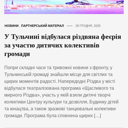
НОВИНИ
,
ПАРТНЕРСЬКИЙ МАТЕРІАЛ
29 ГРУДНЯ, 2025
У Тульчині відбулася різдвяна феєрія
за участю дитячих колективів
громади
Попри складні часи та тривожні новини з фронту, у
Тульчинській громаді знайшли місце для світлих та
щирих моментів радості. Напередодні Різдва у місті
відбулася театралізована програма «Щасливого та
мирного Різдва», участь у якій взяли дитячі творчі
колективи Центру культури та дозвілля, Будинку дітей
та юнацтва, а також зразкові танцювальні колективи
громади. Програма була сповнена щирих […]