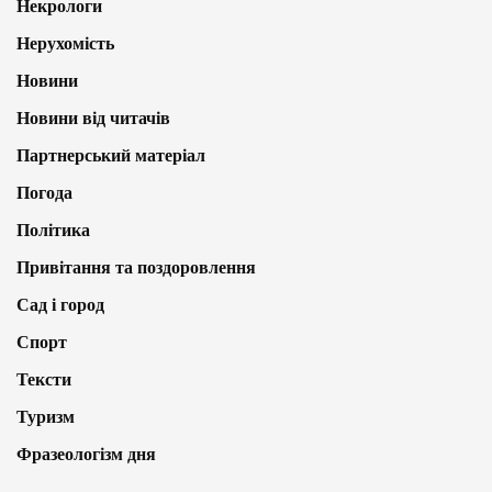
Некрологи
Нерухомість
Новини
Новини від читачів
Партнерський матеріал
Погода
Політика
Привітання та поздоровлення
Сад і город
Спорт
Тексти
Туризм
Фразеологізм дня