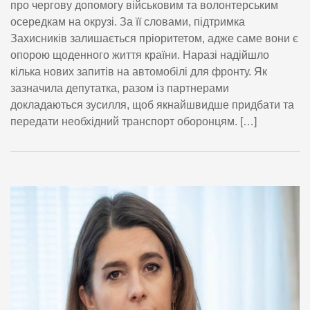
про чергову допомогу військовим та волонтерським
осередкам на окрузі. За її словами, підтримка
Захисників залишається пріоритетом, адже саме вони є
опорою щоденного життя країни. Наразі надійшло
кілька нових запитів на автомобілі для фронту. Як
зазначила депутатка, разом із партнерами
докладаються зусилля, щоб якнайшвидше придбати та
передати необхідний транспорт оборонцям. […]