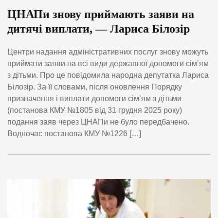
ЦНАПи знову приймають заяви на
дитячі виплати, — Лариса Білозір
Центри надання адміністративних послуг знову можуть
приймати заяви на всі види державної допомоги сім’ям
з дітьми. Про це повідомила народна депутатка Лариса
Білозір. За її словами, після оновлення Порядку
призначення і виплати допомоги сім’ям з дітьми
(постанова КМУ №1805 від 31 грудня 2025 року)
подання заяв через ЦНАПи не було передбачено.
Водночас постанова КМУ №1226 […]