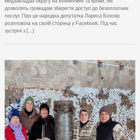
медзакладах округу на Вінниччині та кроки, які
дозволять громадам зберегти доступ до безоплатних
послуг. Про це народна депутатка Лариса Білозір
розпповіла на своїй сторінці у Facebook. Під час
зустрічі з […]