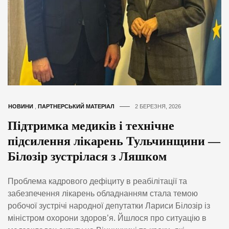
НОВИНИ
,
ПАРТНЕРСЬКИЙ МАТЕРІАЛ
2 БЕРЕЗНЯ, 2026
Підтримка медиків і технічне
підсилення лікарень Тульчинщини —
Білозір зустрілася з Ляшком
Проблема кадрового дефіциту в реабілітації та
забезпечення лікарень обладнанням стала темою
робочої зустрічі народної депутатки Лариси Білозір із
міністром охорони здоров’я. Йшлося про ситуацію в