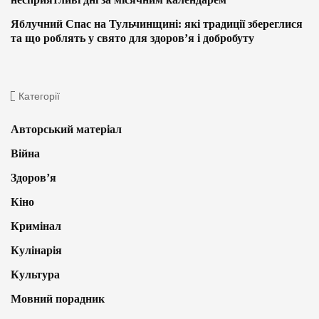
Яблучний Спас на Тульчинщині: які традиції збереглися
та що роблять у свято для здоров’я і добробуту
Категорії
Авторський матеріал
Війна
Здоров’я
Кіно
Кримінал
Кулінарія
Культура
Мовний порадник