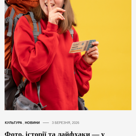
КУЛЬТУРА
,
НОВИНИ
3 БЕРЕЗНЯ, 2026
Фото, історії та лайфхаки — у