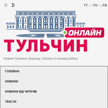
TT
TG
FB
Новини Тульчина, Бершаді, Гайсина та громад району
ГОЛОВНА
НОВИНИ
НОВИНИ ВІД ЧИТАЧІВ
ТЕКСТИ