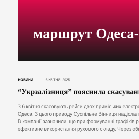
маршрут Одеса
НОВИНИ
6 КВІТНЯ, 2025
“Укрзалізниця” пояснила скасуван
З 6 квітня скасовують рейси двох приміських елек
Одеса. З цього приводу Суспільне Вінниця надіслало 
В компанії зазначили, що при формуванні графіків 
ефективне використання рухомого складу. Через обмеж