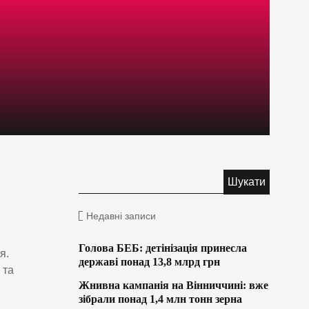
Недавні записи
Голова БЕБ: детінізація принесла
я.
державі понад 13,8 млрд грн
 та
Жнивна кампанія на Вінниччині: вже
зібрали понад 1,4 млн тонн зерна