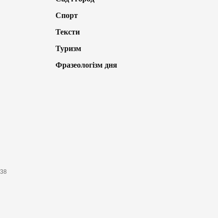
Спорт
Тексти
Туризм
Фразеологізм дня
638