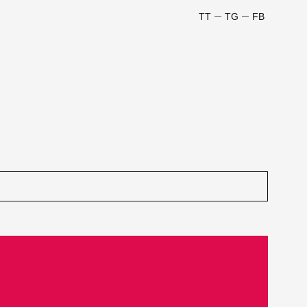
TT
TG
FB