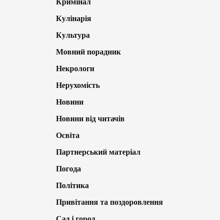
Кримінал
Кулінарія
Культура
Мовний порадник
Некрологи
Нерухомість
Новини
Новини від читачів
Освіта
Партнерський матеріал
Погода
Політика
Привітання та поздоровлення
Сад і город