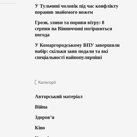
У Тульчині чоловік під час конфлікту
поранив знайомого ножем
Грози, зливи та пориви вітру: 8
серпня на Вінниччині погіршиться
погода
У Комаргородському ВПУ завершили
набір: скільки заяв подали та які
спеціальності найпопулярніші
Категорії
Авторський матеріал
Війна
Здоров’я
Кіно