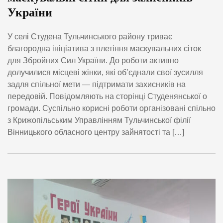
України
У селі Студена Тульчинського району триває
благородна ініціатива з плетіння маскувальних сіток
для Збройних Сил України. До роботи активно
долучилися місцеві жінки, які об’єднали свої зусилля
задля спільної мети — підтримати захисників на
передовій. Повідомляють на сторінці Студенянської о
громади. Суспільно корисні роботи організовані спільно
з Крижопільським Управлінням Тульчинської філії
Вінницького обласного центру зайнятості та […]