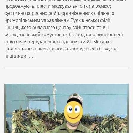
продовжують плести маскувальні сітки в рамках
суспільно корисних робіт, організованих спільно з
Крижопільським управлінням Тульчинської філії
Вінницького обласного центру зайнятості та КП
«Студенянський комунгосп». Нещодавно виготовлені
сітки були передані прикордонникам 24 Могилів-
Подільського прикордонного загону з села Студена.
Ініціативи […]