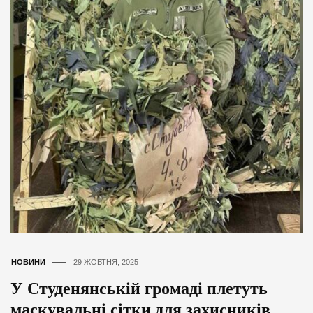
НОВИНИ
29 ЖОВТНЯ, 2025
У Студенянській громаді плетуть
маскувальні сітки для захисників