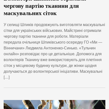
чергову партію тканини для
маскувальних сіток
У селищі Шпиків продовжують виготовляти маскувальні
сітки для українських військових. Майстрині отримали
чергову партію тканини для роботи. Матеріали
передала очільниця Шпиківського осередку ГО «Ми —
Вінничани» Людмила Антоненко-Синько. «Тульчин
онлайн» розповідає про це детальніше. Допомога для
волонтерів Тканину вже використовують для плетіння
сіток у місцевому будинку культури, де жінки щодня
долучаються до волонтерської ініціативи. Маскувальні
[…]