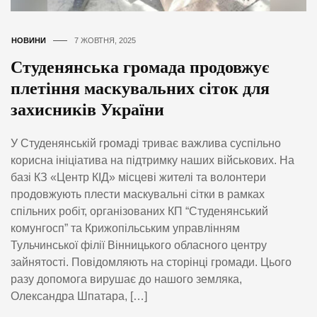
НОВИНИ
7 ЖОВТНЯ, 2025
Студенянська громада продовжує
плетіння маскувальних сіток для
захисників України
У Студенянській громаді триває важлива суспільно
корисна ініціатива на підтримку наших військових. На
базі КЗ «Центр КІД» місцеві жителі та волонтери
продовжують плести маскувальні сітки в рамках
спільних робіт, організованих КП “Студенянський
комунгосп” та Крижопільським управлінням
Тульчинської філії Вінницького обласного центру
зайнятості. Повідомляють на сторінці громади. Цього
разу допомога вирушає до нашого земляка,
Олександра Шпатара, […]