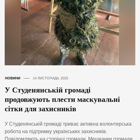
НОВИНИ
14 ЛИСТОПАДА, 2025
У Студенянській громаді
продовжують плести маскувальні
сітки для захисників
У Студенянській громаді триває активна волонтерська
робота на підтримку українських захисників.
Повідомляють на сторінці громади. Мешканки громади