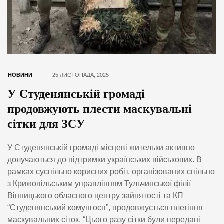
НОВИНИ
25 ЛИСТОПАДА, 2025
У Студенянській громаді
продовжують плести маскувальні
сітки для ЗСУ
У Студенянській громаді місцеві жительки активно
долучаються до підтримки українських військових. В
рамках суспільно корисних робіт, організованих спільно
з Крижопільським управлінням Тульчинської філії
Вінницького обласного центру зайнятості та КП
“Студенянський комунгосп”, продовжується плетіння
маскувальних сіток. “Цього разу сітки були передані