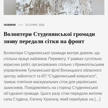
НОВИНИ
23 СІЧНЯ, 2026
Волонтери Студенянської громади
знову передали сітки на фронт
Волонтери Студенянської громади вкотре довели, що
спільна праця наближає Перемогу. У рамках суспільно
корисних робіт, організованих спільно з Крижопільським
управлінням Тульчинської філії Вінницького обласного
центру зайнятості та КП “Студенянський комунгосп”,
триває плетіння маскувальних сіток для українських
захисників. Повідомляють на сторінці Студенянської
об’єднаної громади. Цього разу сітки передали жителю
села Студена, Євгену Храпачу, який перебуває на […]