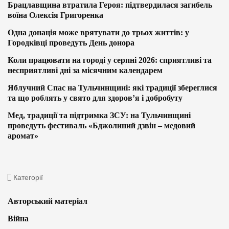
Брацлавщина втратила Героя: підтвердилася загибель
воїна Олексія Григоренка
Одна донація може врятувати до трьох життів: у
Городківці проведуть День донора
Коли працювати на городі у серпні 2026: сприятливі та
несприятливі дні за місячним календарем
Яблучний Спас на Тульчинщині: які традиції збереглися
та що роблять у свято для здоров’я і добробуту
Мед, традиції та підтримка ЗСУ: на Тульчинщині
проведуть фестиваль «Бджолиний дзвін – медовий
аромат»
Категорії
Авторський матеріал
Війна