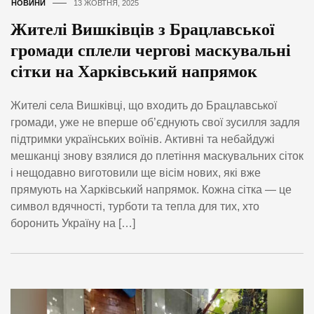
НОВИНИ
13 ЖОВТНЯ, 2025
Жителі Вишківців з Брацлавської
громади сплели чергові маскувальні
сітки на Харківський напрямок
Жителі села Вишківці, що входить до Брацлавської
громади, уже не вперше об’єднують свої зусилля задля
підтримки українських воїнів. Активні та небайдужі
мешканці знову взялися до плетіння маскувальних сіток
і нещодавно виготовили ще вісім нових, які вже
прямують на Харківський напрямок. Кожна сітка — це
символ вдячності, турботи та тепла для тих, хто
боронить Україну на […]