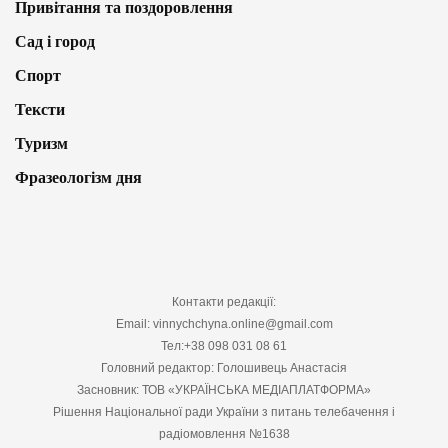
Привітання та поздоровлення
Сад і город
Спорт
Тексти
Туризм
Фразеологізм дня
Контакти редакції:
Email: vinnychchyna.online@gmail.com
Тел:+38 098 031 08 61
Головний редактор: Голошивець Анастасія
Засновник: ТОВ «УКРАЇНСЬКА МЕДІАПЛАТФОРМА»
Рішення Національної ради України з питань телебачення і
радіомовлення №1638