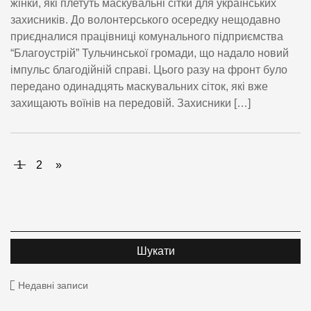
жінки, які плетуть маскувальні сітки для українських
захисників. До волонтерського осередку нещодавно
приєдналися працівниці комунального підприємства
“Благоустрій” Тульчинської громади, що надало новий
імпульс благодійній справі. Цього разу на фронт було
передано одинадцять маскувальних сіток, які вже
захищають воїнів на передовій. Захисники […]
1
2
»
Недавні записи