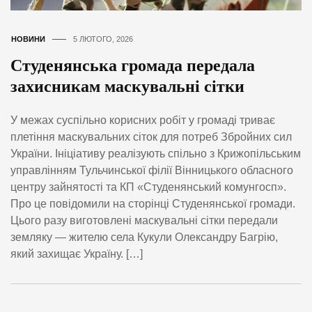
НОВИНИ
5 ЛЮТОГО, 2026
Студенянська громада передала
захисникам маскувальні сітки
У межах суспільно корисних робіт у громаді триває
плетіння маскувальних сіток для потреб Збройних сил
України. Ініціативу реалізують спільно з Крижопільським
управлінням Тульчинської філії Вінницького обласного
центру зайнятості та КП «Студенянський комунгосп».
Про це повідомили на сторінці Студенянської громади.
Цього разу виготовлені маскувальні сітки передали
земляку — жителю села Кукули Олександру Багрію,
який захищає Україну. […]