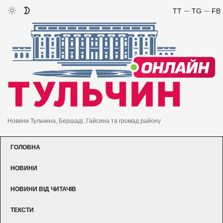
TT
TG
FB
Новини Тульчина, Бершаді, Гайсина та громад району
ГОЛОВНА
НОВИНИ
НОВИНИ ВІД ЧИТАЧІВ
ТЕКСТИ