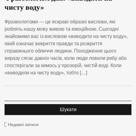
чисту воду»
Фразеологізми — це яскраві образні вислови, які
роблять нашу мову живою та емоційною. Сьогодні
знайомимо вас із висловом «виводити на чисту воду»,
який означає викриття правди та розкриття
справжнього обличчя людини. Походження цього
виразу сягає давніх часів, коли люди ловили рибу або
спостерігали за кимось у прозорій, чистій воді. Коли
«виводили на чисту воду», тобто […]
Недавні записи