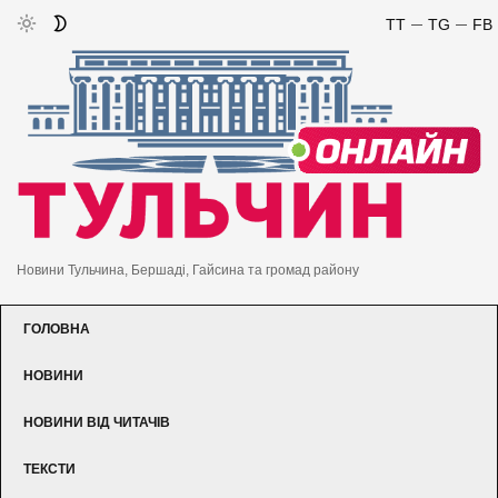
TT
TG
FB
Новини Тульчина, Бершаді, Гайсина та громад району
ГОЛОВНА
НОВИНИ
НОВИНИ ВІД ЧИТАЧІВ
ТЕКСТИ