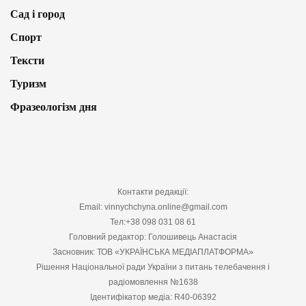
Сад і город
Спорт
Тексти
Туризм
Фразеологізм дня
Контакти редакції:
Email: vinnychchyna.online@gmail.com
Тел:+38 098 031 08 61
Головний редактор: Голошивець Анастасія
Засновник: ТОВ «УКРАЇНСЬКА МЕДІАПЛАТФОРМА»
Рішення Національної ради України з питань телебачення і
радіомовлення №1638
Ідентифікатор медіа: R40-06392