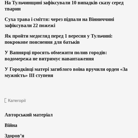
На Тульчинщині зафіксували 10 випадків сказу серед
тварин
Суха трава і сміття: через підпали на Вінниччині
зафіксували 22 пожежі
Як пройти медогляд перед 1 вересня у Тульчині:
покрокове пояснення для батьків
У Вапнярці просять обмежити полив городів:
водомережа не витримує навантаження
У Городківці матері загиблого воїна вручили орден «За
мужність» ІІІ ступеня
Категорії
Авторський матеріал
Війна
Здоров’я