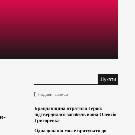
Недавні записи
Брацлавщина втратила Героя:
підтвердилася загибель воїна Олексія
в-
Григоренка
Одна донація може врятувати до