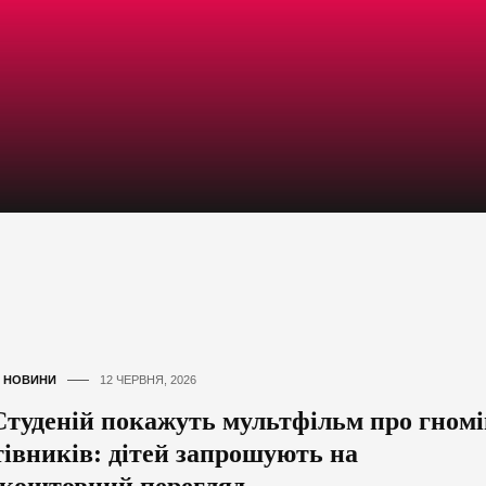
,
НОВИНИ
12 ЧЕРВНЯ, 2026
Студеній покажуть мультфільм про гномі
тівників: дітей запрошують на