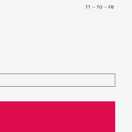
TT
TG
FB