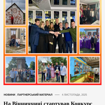
НОВИНИ
,
ПАРТНЕРСЬКИЙ МАТЕРІАЛ
4 ЛИСТОПАДА, 2025
На Вінниччині стартував Конкурс