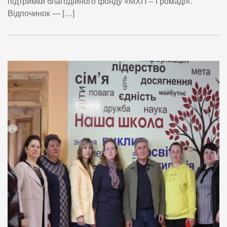
підтримки благодійного фонду «МХП – Громаді».
Відпочинок — […]