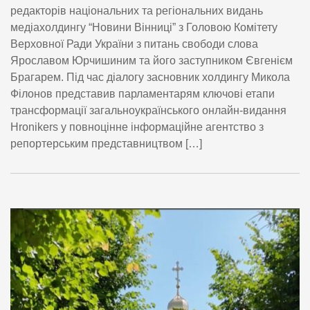
редакторів національних та регіональних видань
медіахолдингу “Новини Вінниці” з Головою Комітету
Верховної Ради України з питань свободи слова
Ярославом Юрчишиним та його заступником Євгенієм
Брагарем. Під час діалогу засновник холдингу Микола
Філонов представив парламентарям ключові етапи
трансформації загальноукраїнського онлайн-видання
Hronikers у повноцінне інформаційне агентство з
репортерським представництвом […]