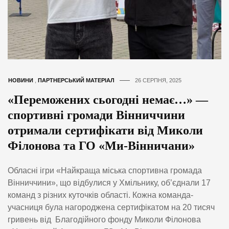
НОВИНИ
,
ПАРТНЕРСЬКИЙ МАТЕРІАЛ
26 СЕРПНЯ, 2025
«Переможених сьогодні немає…» —
спортивні громади Вінниччини
отримали сертифікати від Миколи
Філонова та ГО «Ми-Вінничани»
Обласні ігри «Найкраща міська спортивна громада
Вінниччини», що відбулися у Хмільнику, об’єднали 17
команд з різних куточків області. Кожна команда-
учасниця була нагороджена сертифікатом на 20 тисяч
гривень від Благодійного фонду Миколи Філонова