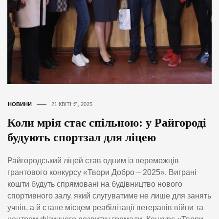
НОВИНИ
21 КВІТНЯ, 2025
Коли мрія стає спільною: у Райгороді
будують спортзал для ліцею
Райгородський ліцей став одним із переможців
грантового конкурсу «Твори Добро – 2025». Виграні
кошти будуть спрямовані на будівництво нового
спортивного залу, який слугуватиме не лише для занять
учнів, а й стане місцем реабілітації ветеранів війни та