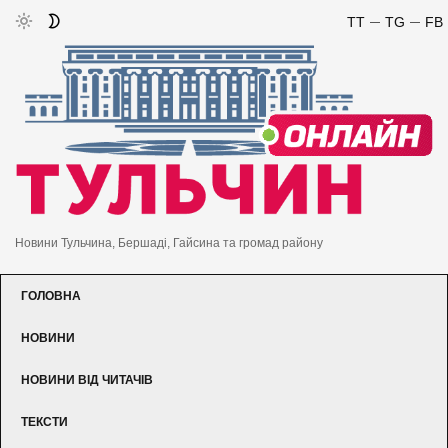
TT
TG
FB
Новини Тульчина, Бершаді, Гайсина та громад району
ГОЛОВНА
НОВИНИ
НОВИНИ ВІД ЧИТАЧІВ
ТЕКСТИ