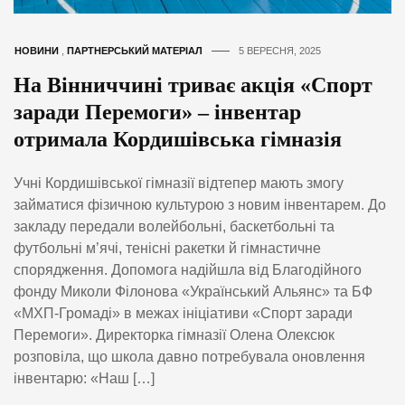
НОВИНИ
,
ПАРТНЕРСЬКИЙ МАТЕРІАЛ
5 ВЕРЕСНЯ, 2025
На Вінниччині триває акція «Спорт
заради Перемоги» – інвентар
отримала Кордишівська гімназія
Учні Кордишівської гімназії відтепер мають змогу
займатися фізичною культурою з новим інвентарем. До
закладу передали волейбольні, баскетбольні та
футбольні м’ячі, тенісні ракетки й гімнастичне
спорядження. Допомога надійшла від Благодійного
фонду Миколи Філонова «Український Альянс» та БФ
«МХП-Громаді» в межах ініціативи «Спорт заради
Перемоги». Директорка гімназії Олена Олексюк
розповіла, що школа давно потребувала оновлення
інвентарю: «Наш […]