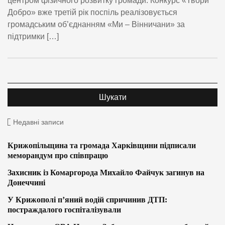
центром фізичного розвитку громади. Конкурс «Твори
Добро» вже третій рік поспіль реалізовується
громадським об’єднанням «Ми – Вінничани» за
підтримки […]
Недавні записи
Крижопільщина та громада Харківщини підписали
меморандум про співпрацю
Захисник із Комаргорода Михайло Файчук загинув на
Донеччині
У Крижополі п’яний водій спричинив ДТП:
постраждалого госпіталізували