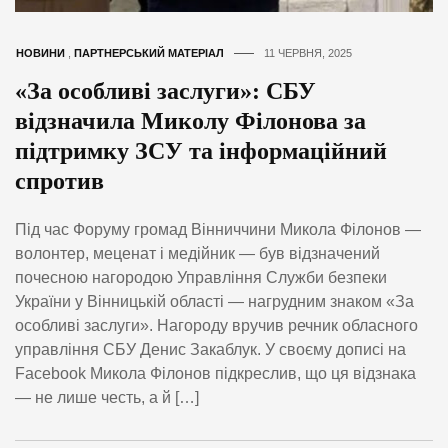
НОВИНИ
,
ПАРТНЕРСЬКИЙ МАТЕРІАЛ
11 ЧЕРВНЯ, 2025
«За особливі заслуги»: СБУ
відзначила Миколу Філонова за
підтримку ЗСУ та інформаційний
спротив
Під час Форуму громад Вінниччини Микола Філонов —
волонтер, меценат і медійник — був відзначений
почесною нагородою Управління Служби безпеки
України у Вінницькій області — нагрудним знаком «За
особливі заслуги». Нагороду вручив речник обласного
управління СБУ Денис Закаблук. У своєму дописі на
Facebook Микола Філонов підкреслив, що ця відзнака
— не лише честь, а й […]