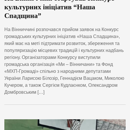
культурних ініціатив “Наша
Спадщина”
На Вінниччині розпочався прийом заявок на Конкурс
громадських культурних ініціатив «Наша Спадщина»,
який має на меті підтримати розвиток, збереження та
популяризацію місцевих традицій і культурних надбань
регіону. Організаторами Конкурсу виступили
громадська організація «Ми – Вінничани» та Фонд
«МХП-Громаді» спільно з народними депутатами
України Ларисою Білозір, Геннадієм Вацаком, Миколою
Кучером, а також Сергієм Кудлаєнком, Олександром
Домбровським […]