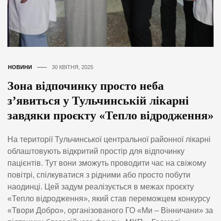
НОВИНИ
30 КВІТНЯ, 2025
Зона відпочинку просто неба
з’явиться у Тульчинській лікарні
завдяки проєкту «Тепло відродження»
На території Тульчинської центральної районної лікарні
облаштовують відкритий простір для відпочинку
пацієнтів. Тут вони зможуть проводити час на свіжому
повітрі, спілкуватися з рідними або просто побути
наодинці. Цей задум реалізується в межах проєкту
«Тепло відродження», який став переможцем конкурсу
«Твори Добро», організованого ГО «Ми – Вінничани» за