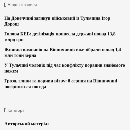
Недавні записи
На Донеччині загинув військовий із Тульчина Ігор
Дорош
Голова БЕБ: детінізація принесла державі понад 13,8
млрд грн
Жнивна кампанія на Вінниччині: вже зібрали понад 1,4
млн тонн зерна
У Тульчині чоловік під час конфлікту поранив знайомого
ножем
Грози, зливи та пориви вітру: 8 серпня на Вінниччині
погіршиться погода
Категорії
Авторський матеріал