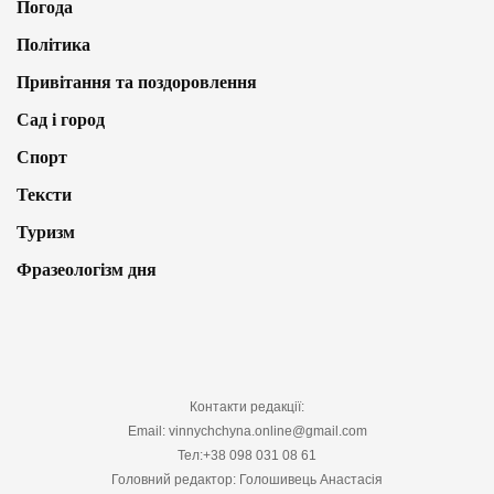
Погода
Політика
Привітання та поздоровлення
Сад і город
Спорт
Тексти
Туризм
Фразеологізм дня
Контакти редакції:
Email: vinnychchyna.online@gmail.com
Тел:+38 098 031 08 61
Головний редактор: Голошивець Анастасія