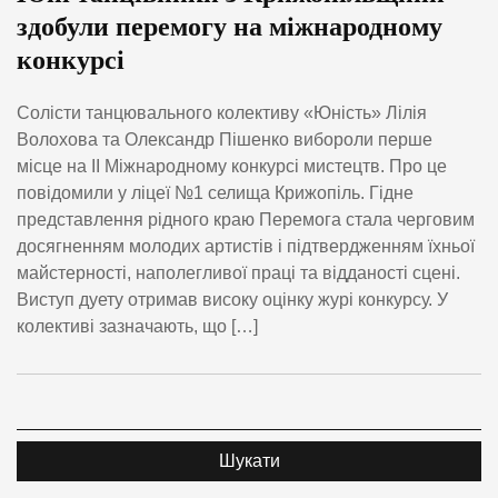
здобули перемогу на міжнародному
конкурсі
Солісти танцювального колективу «Юність» Лілія
Волохова та Олександр Пішенко вибороли перше
місце на ІІ Міжнародному конкурсі мистецтв. Про це
повідомили у ліцеї №1 селища Крижопіль. Гідне
представлення рідного краю Перемога стала черговим
досягненням молодих артистів і підтвердженням їхньої
майстерності, наполегливої праці та відданості сцені.
Виступ дуету отримав високу оцінку журі конкурсу. У
колективі зазначають, що […]