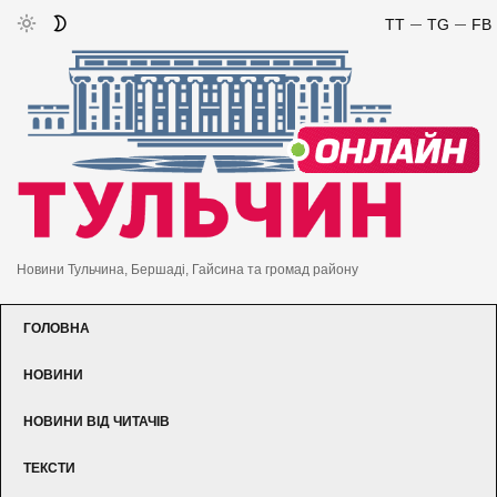
TT
TG
FB
Новини Тульчина, Бершаді, Гайсина та громад району
ГОЛОВНА
НОВИНИ
НОВИНИ ВІД ЧИТАЧІВ
ТЕКСТИ