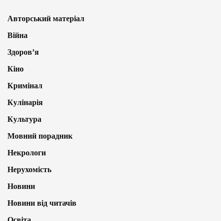
Авторський матеріал
Війна
Здоров’я
Кіно
Кримінал
Кулінарія
Культура
Мовний порадник
Некрологи
Нерухомість
Новини
Новини від читачів
Освіта