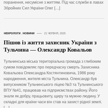
поранення, несумісне з життям. Під час служби в лавах
Збройних Сил України Олег […]
НЕКРОЛОГИ
,
НОВИНИ
21 ЧЕРВНЯ, 2025
Пішов із життя захисник України з
Тульчина — Олександр Ковальов
Тульчинська міська територіальна громада з глибоким
сумом повідомляє про передчасну смерть Захисника
Ковальова Олександра Костянтиновича, 1986 року
народження, жителя міста Тульчина. Олександр був
випускником Тульчинського ліцею №3 та Тульчинського
ВПУ №41, працював на підприємствах району. Його
знали як добру, працьовиту, щиру та мужню людину. У
складні для країни часи він став на захист рідної землі.
[…]