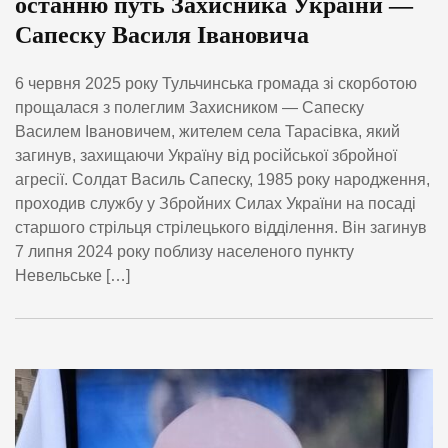
останню путь Захисника України —
Сапеску Василя Івановича
6 червня 2025 року Тульчинська громада зі скорботою
прощалася з полеглим Захисником — Сапеску
Василем Івановичем, жителем села Тарасівка, який
загинув, захищаючи Україну від російської збройної
агресії. Солдат Василь Сапеску, 1985 року народження,
проходив службу у Збройних Силах України на посаді
старшого стрільця стрілецького відділення. Він загинув
7 липня 2024 року поблизу населеного пункту
Невельське […]