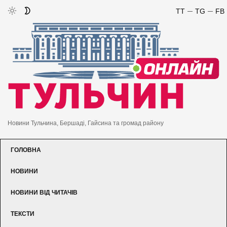
TT
TG
FB
Новини Тульчина, Бершаді, Гайсина та громад району
ГОЛОВНА
НОВИНИ
НОВИНИ ВІД ЧИТАЧІВ
ТЕКСТИ