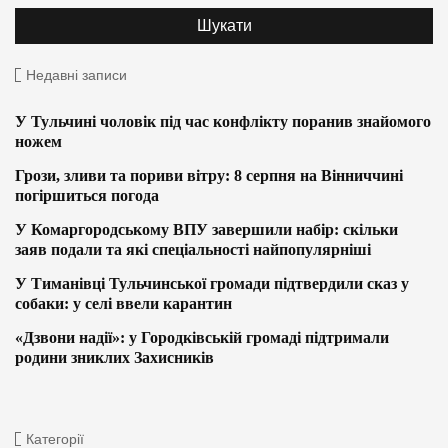
Недавні записи
У Тульчині чоловік під час конфлікту поранив знайомого
ножем
Грози, зливи та пориви вітру: 8 серпня на Вінниччині
погіршиться погода
У Комаргородському ВПУ завершили набір: скільки
заяв подали та які спеціальності найпопулярніші
У Тиманівці Тульчинської громади підтвердили сказ у
собаки: у селі ввели карантин
«Дзвони надії»: у Городківській громаді підтримали
родини зниклих Захисників
Категорії