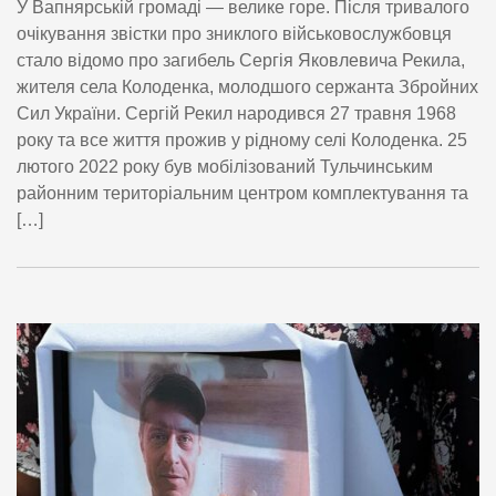
У Вапнярській громаді — велике горе. Після тривалого
очікування звістки про зниклого військовослужбовця
стало відомо про загибель Сергія Яковлевича Рекила,
жителя села Колоденка, молодшого сержанта Збройних
Сил України. Сергій Рекил народився 27 травня 1968
року та все життя прожив у рідному селі Колоденка. 25
лютого 2022 року був мобілізований Тульчинським
районним територіальним центром комплектування та
[…]