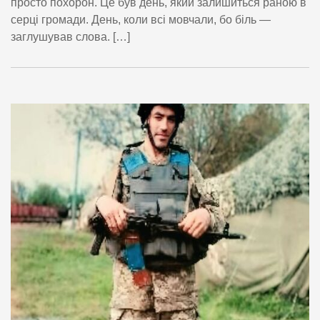
просто похорон. Це був день, який залишиться раною в
серці громади. День, коли всі мовчали, бо біль —
заглушував слова. […]