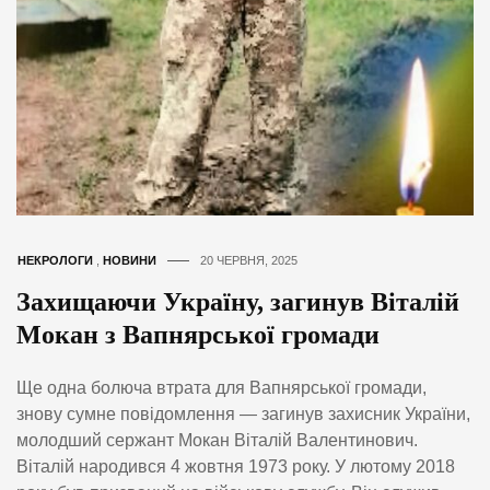
НЕКРОЛОГИ
,
НОВИНИ
20 ЧЕРВНЯ, 2025
Захищаючи Україну, загинув Віталій
Мокан з Вапнярської громади
Ще одна болюча втрата для Вапнярської громади,
знову сумне повідомлення — загинув захисник України,
молодший сержант Мокан Віталій Валентинович.
Віталій народився 4 жовтня 1973 року. У лютому 2018