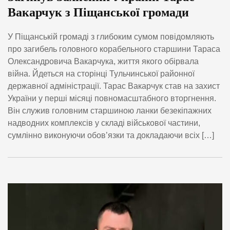
Вакарчук з Піщанської громади
У Піщанській громаді з глибоким сумом повідомляють
про загибель головного корабельного старшини Тараса
Олександровича Вакарчука, життя якого обірвала
війна. Йдеться на сторінці Тульчинської районної
державної адміністрації. Тарас Вакарчук став на захист
України у перші місяці повномасштабного вторгнення.
Він служив головним старшиною ланки безекіпажних
надводних комплексів у складі військової частини,
сумлінно виконуючи обов’язки та докладаючи всіх […]