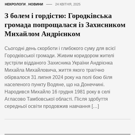
НЕКРОЛОГИ
,
НОВИНИ
24 КВІТНЯ, 2025
З болем і гордістю: Городківська
громада попрощалася із Захисником
Михайлом Андрієнком
Сьогодні день скорботи і глибокого суму для всієї
Городківської громади. Живим коридором жителі
зустріли відданого Захисника України Андрієнка
Михайла Михайловича, життя якого трагічно
обірвалося 31 липня 2024 року на полі бою біля
населеного пункту Водяне, що на Донеччині.
Народився Михайло 16 грудня 1981 року в селі
Агласово Тамбовської області. Після здобуття
середньої освіти продовжив навчання […]