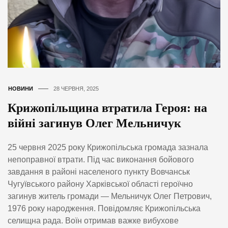
НОВИНИ
28 ЧЕРВНЯ, 2025
Крижопільщина втратила Героя: на
війні загинув Олег Мельничук
25 червня 2025 року Крижопільська громада зазнала
непоправної втрати. Під час виконання бойового
завдання в районі населеного пункту Вовчанськ
Чугуївського району Харківської області героїчно
загинув житель громади — Мельничук Олег Петрович,
1976 року народження. Повідомляє Крижопільська
селищна рада. Воїн отримав важке вибухове