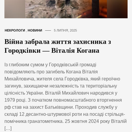
НЕКРОЛОГИ
,
НОВИНИ
5 ЛИПНЯ, 2025
Війна забрала життя захисника з
Городківки — Віталія Когана
Із глибоким сумом у Городківській громаді
повідомляють про загибель Когана Віталія
Михайловича, жителя села Городківка, який героїчно
загинув, захищаючи незалежність та територіальну
цілісність України. Віталій Михайлович народився у
1979 році. З початком повномасштабного вторгнення
рф став на захист Батьківщини. Проходив службу у
складі 12 десантно-штурмової роти на посаді стрільця-
помічника гранатометника. 25 жовтня 2024 року Віталій
[…]