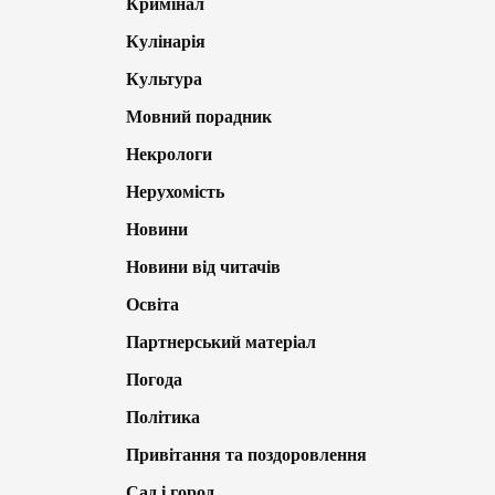
Кримінал
Кулінарія
Культура
Мовний порадник
Некрологи
Нерухомість
Новини
Новини від читачів
Освіта
Партнерський матеріал
Погода
Політика
Привітання та поздоровлення
Сад і город