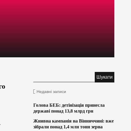
го
Недавні записи
Голова БЕБ: детінізація принесла
державі понад 13,8 млрд грн
Жнивна кампанія на Вінниччині: вже
.
зібрали понад 1,4 млн тонн зерна