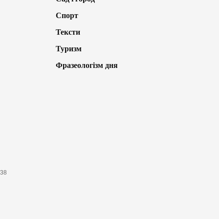
Спорт
Тексти
Туризм
Фразеологізм дня
638