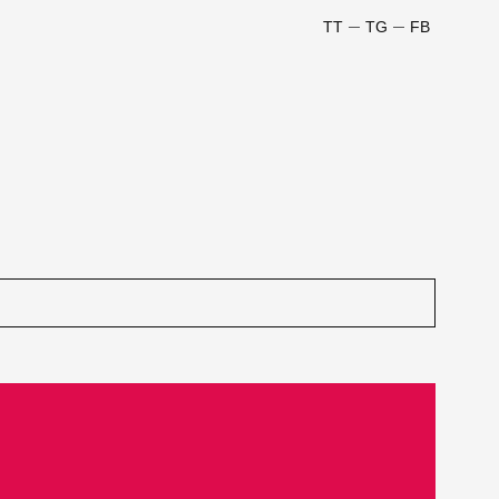
TT
TG
FB