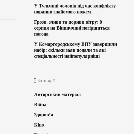
У Тульчині чоловік під час конфлікту
поранив знайомого ножем
Грози, зливи та пориви вітру: 8
серпня на Вінниччині погіршиться
погода
У Комаргородському ВПУ завершили
набір: скільки заяв подали та які
спеціальності найпопулярніші
Категорії
Авторський матеріал
Війна
Здоров’я
Кіно