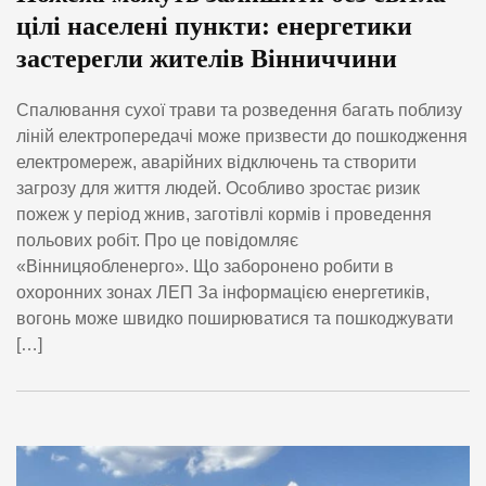
цілі населені пункти: енергетики
застерегли жителів Вінниччини
Спалювання сухої трави та розведення багать поблизу
ліній електропередачі може призвести до пошкодження
електромереж, аварійних відключень та створити
загрозу для життя людей. Особливо зростає ризик
пожеж у період жнив, заготівлі кормів і проведення
польових робіт. Про це повідомляє
«Вінницяобленерго». Що заборонено робити в
охоронних зонах ЛЕП За інформацією енергетиків,
вогонь може швидко поширюватися та пошкоджувати
[…]