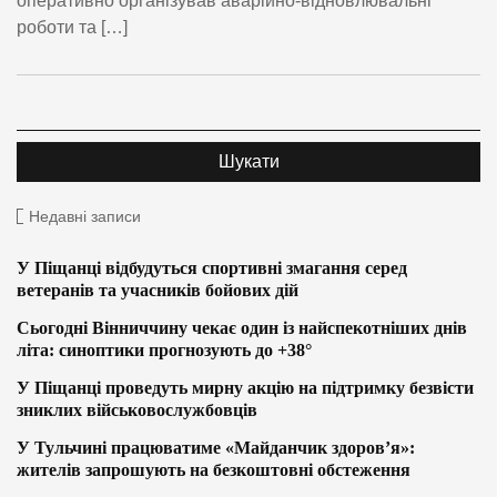
оперативно організував аварійно-відновлювальні
роботи та […]
Недавні записи
У Піщанці відбудуться спортивні змагання серед
ветеранів та учасників бойових дій
Сьогодні Вінниччину чекає один із найспекотніших днів
літа: синоптики прогнозують до +38°
У Піщанці проведуть мирну акцію на підтримку безвісти
зниклих військовослужбовців
У Тульчині працюватиме «Майданчик здоров’я»:
жителів запрошують на безкоштовні обстеження