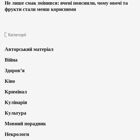
Не лише смак змінився: вчені пояснили, чому овочі та
фрукти стали менш корисними
Категорії
Авторський матеріал
Війна
Здоров’я
Кіно
Кримінал
Кулінарія
Культура
Мовний порадник
Некрологи