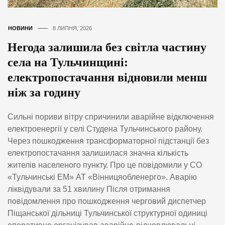
НОВИНИ
8 ЛИПНЯ, 2026
Негода залишила без світла частину
села на Тульчинщині:
електропостачання відновили менш
ніж за годину
Сильні пориви вітру спричинили аварійне відключення
електроенергії у селі Студена Тульчинського району.
Через пошкодження трансформаторної підстанції без
електропостачання залишилася значна кількість
жителів населеного пункту. Про це повідомили у СО
«Тульчинські ЕМ» АТ «Вінницяобленерго». Аварію
ліквідували за 51 хвилину Після отримання
повідомлення про пошкодження черговий диспетчер
Піщанської дільниці Тульчинської структурної одиниці