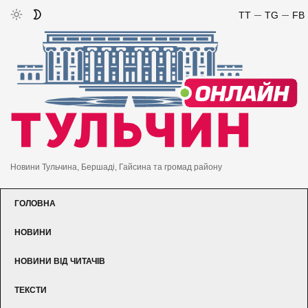
TT
TG
FB
Новини Тульчина, Бершаді, Гайсина та громад району
ГОЛОВНА
НОВИНИ
НОВИНИ ВІД ЧИТАЧІВ
ТЕКСТИ