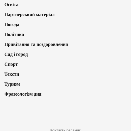
Освіта
Партнерський матеріал
Погода
Політика
Привітання та поздоровлення
Сад і город
Спорт
Тексти
Туризм
Фразеологізм дня
Контакти редакції: