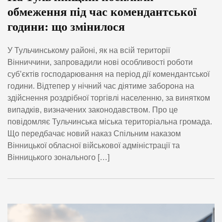
обмеження під час комендантської
години: що змінилося
У Тульчинському районі, як на всій території
Вінниччини, запровадили нові особливості роботи
суб’єктів господарювання на період дії комендантської
години. Відтепер у нічний час діятиме заборона на
здійснення роздрібної торгівлі населенню, за винятком
випадків, визначених законодавством. Про це
повідомляє Тульчинська міська територіальна громада.
Що передбачає новий наказ Спільним наказом
Вінницької обласної військової адміністрації та
Вінницького зонального […]