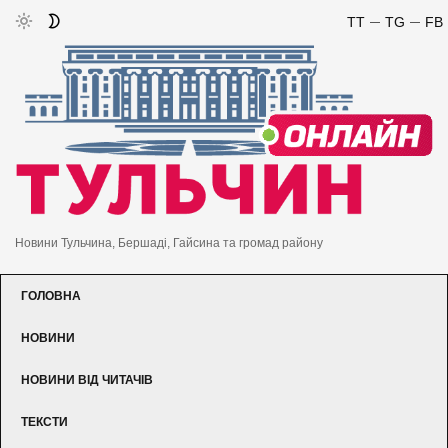
TT
TG
FB
Новини Тульчина, Бершаді, Гайсина та громад району
ГОЛОВНА
НОВИНИ
НОВИНИ ВІД ЧИТАЧІВ
ТЕКСТИ