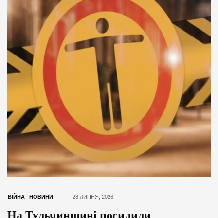
ВІЙНА
,
НОВИНИ
28 ЛИПНЯ, 2026
На Тульчинщині посилили