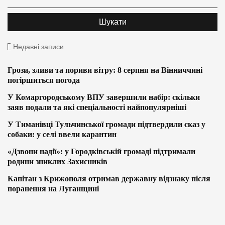
Недавні записи
Грози, зливи та пориви вітру: 8 серпня на Вінниччині
погіршиться погода
У Комаргородському ВПУ завершили набір: скільки
заяв подали та які спеціальності найпопулярніші
У Тиманівці Тульчинської громади підтвердили сказ у
собаки: у селі ввели карантин
«Дзвони надії»: у Городківській громаді підтримали
родини зниклих Захисників
Капітан з Крижополя отримав державну відзнаку після
поранення на Луганщині