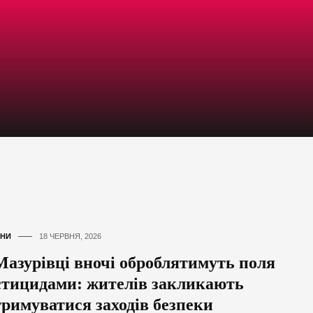
НИ
18 ЧЕРВНЯ, 2026
Мазурівці вночі оброблятимуть поля
стицидами: жителів закликають
тримуватися заходів безпеки