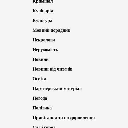
Кримінал
Кулінарія
Культура
Мовний порадник
Некрологи
Нерухомість
Новини
Новини від читачів
Освіта
Партнерський матеріал
Погода
Політика
Привітання та поздоровлення
Сад і город