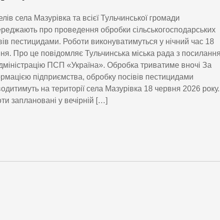
лів села Мазурівка та всієї Тульчинської громади
реджають про проведення обробки сільськогосподарських
вів пестицидами. Роботи виконуватимуться у нічний час 18
ня. Про це повідомляє Тульчинська міська рада з посиланн
дміністрацію ПСП «Україна». Обробка триватиме вночі За
рмацією підприємства, обробку посівів пестицидами
одитимуть на території села Мазурівка 18 червня 2026 року.
ти заплановані у вечірній […]