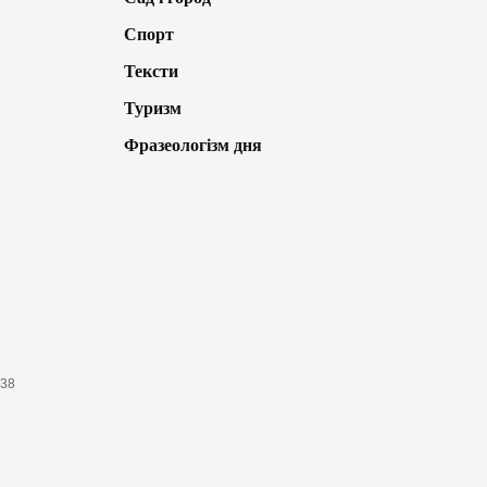
Спорт
Тексти
Туризм
Фразеологізм дня
638