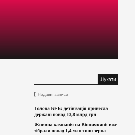
Недавні записи
Голова БЕБ: детінізація принесла
державі понад 13,8 млрд грн
Жнивна кампанія на Вінниччині: вже
зібрали понад 1,4 млн тонн зерна