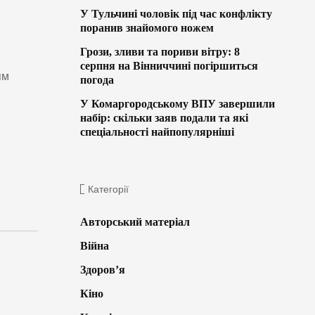
У Тульчині чоловік під час конфлікту
поранив знайомого ножем
Грози, зливи та пориви вітру: 8
серпня на Вінниччині погіршиться
ям
погода
У Комаргородському ВПУ завершили
набір: скільки заяв подали та які
спеціальності найпопулярніші
Категорії
Авторський матеріал
Війна
Здоров’я
Кіно