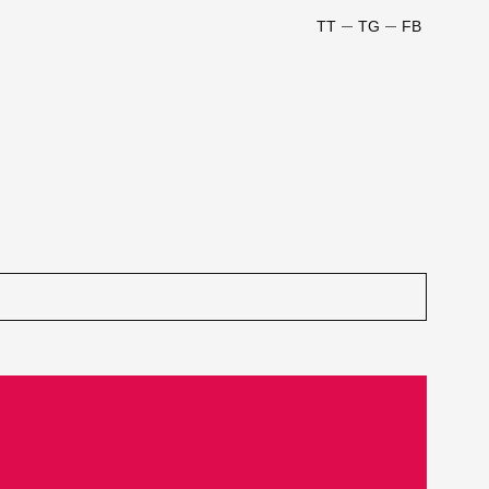
TT
TG
FB