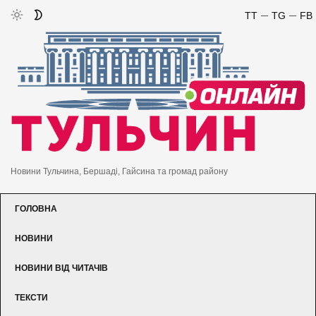
TT
TG
FB
Новини Тульчина, Бершаді, Гайсина та громад району
ГОЛОВНА
НОВИНИ
НОВИНИ ВІД ЧИТАЧІВ
ТЕКСТИ