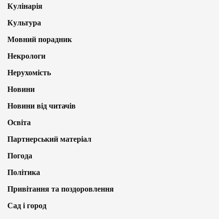
Кулінарія
Культура
Мовний порадник
Некрологи
Нерухомість
Новини
Новини від читачів
Освіта
Партнерський матеріал
Погода
Політика
Привітання та поздоровлення
Сад і город