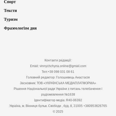
Спорт
Тексти
Туризм
Фразеологізм дня
Контакти редакції:
Email: vinnychchyna.online@gmail.com
Тел:+38 098 031 08 61
Головний редактор: Голошивець Анастасія
Засновник: ТОВ «УКРАЇНСЬКА МЕДІАПЛАТФОРМА»
Рішення Національної ради України з питань телебачення і
радіомовлення №1638
Ідентифікатор медіа: R40-06392
Україна, м. Вінниця бульв. Свободи , буд. 8, 21005 +380953626765
© 2025