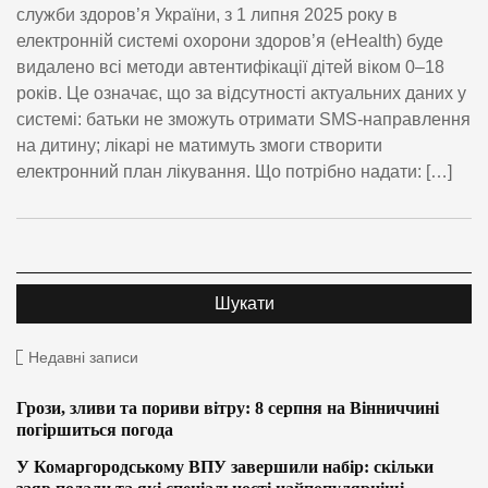
служби здоров’я України, з 1 липня 2025 року в
електронній системі охорони здоров’я (eHealth) буде
видалено всі методи автентифікації дітей віком 0–18
років. Це означає, що за відсутності актуальних даних у
системі: батьки не зможуть отримати SMS-направлення
на дитину; лікарі не матимуть змоги створити
електронний план лікування. Що потрібно надати: […]
Недавні записи
Грози, зливи та пориви вітру: 8 серпня на Вінниччині
погіршиться погода
У Комаргородському ВПУ завершили набір: скільки