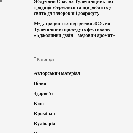
ь
Яблучний Спас на Тульчинщині: які
традиції збереглися та що роблять у
свято для здоров’я і добробуту
Мед, традиції та підтримка ЗСУ: на
Тульчинщині проведуть фестиваль
«Бджолиний дзвін – медовий аромат»
Категорії
Авторський матеріал
Війна
Здоров’я
Кіно
Кримінал
Кулінарія