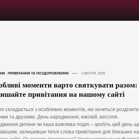
НИ
,
ПРИВІТАННЯ ТА ПОЗДОРОВЛЕННЯ
3 КВІТНЯ, 2025
обливі моменти варто святкувати разом:
лишайте привітання на нашому сайті
я складається з особливих моментів, які хочеться розділити
ими та друзями. День народження, ювілей, весілля,
дження дитини чи інша важлива подія – зробіть цей день щ
авішим, залишивши теплі слова привітання для близьких на