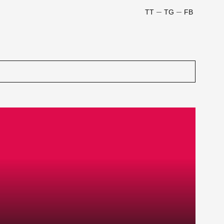
TT
TG
FB