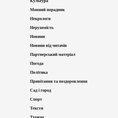
Культура
Мовний порадник
Некрологи
Нерухомість
Новини
Новини від читачів
Партнерський матеріал
Погода
Політика
Привітання та поздоровлення
Сад і город
Спорт
Тексти
Туризм