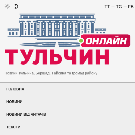
TT
TG
FB
Новини Тульчина, Бершаді, Гайсина та громад району
ГОЛОВНА
НОВИНИ
НОВИНИ ВІД ЧИТАЧІВ
ТЕКСТИ