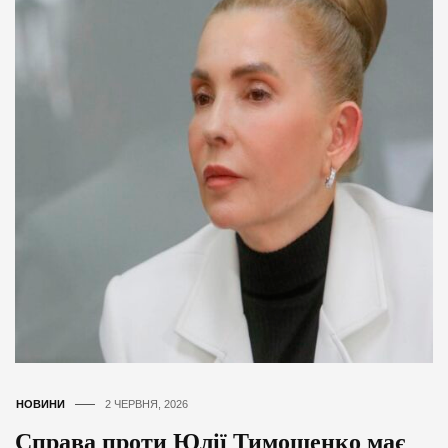
НОВИНИ
2 ЧЕРВНЯ, 2026
Справа проти Юлії Тимошенко має