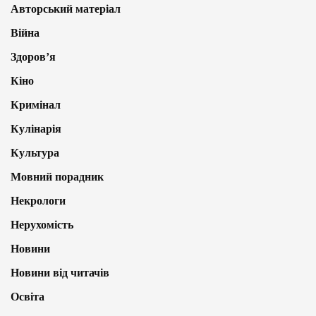
Авторський матеріал
Війна
Здоров’я
Кіно
Кримінал
Кулінарія
Культура
Мовний порадник
Некрологи
Нерухомість
Новини
Новини від читачів
Освіта