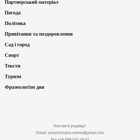
Партнерський матеріал
Погода
Політика
Привітання та поздоровлення
Сад і город
Спорт
Тексти
Туризм
Фразеологізм дня
Контакти редакції:
Email: vinnychchyna.online@gmail.com
Тел:+38 098 031 08 61