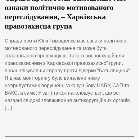
ознаки політично мотивованого
переслідування, – Харківська
правозахисна група
Справа проти Юлії Тимошенко має ознаки політично
мотивованого переслідування та може бути
спланованою провокацією. Такого висновку дійшли
правозахисники з Харківської правозахисної групи,
проаналізувавши справу проти лідерки “Батьківщини”.
Під час моніторингу було виявлено низку
неприпустимих порушень закону з боку НАБУ, САП та
ВАКС, а саме: У звіті також наголошується, що всі
названі свідомі зловживання антикорупційних органів
[…]