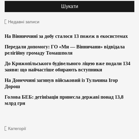
Недавні записи
На Вінниччині за добу сталося 13 пожеж в екосистемах
Передали допомогу: ГО «Ми — Вінничани» відвідала
релігійну громаду Томашполя
До Крижопільського будівельного ліцею вже подали 134
заяви: що найчастіше обирають вступники
На Донеччині загинув військовий із Тульчина Ігор
Дорош
Голова БЕБ: детінізація принесла державі понад 13,8
млрд грн
Категорії