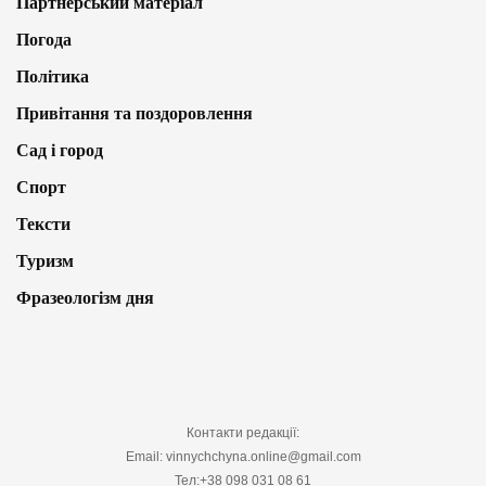
Партнерський матеріал
Погода
Політика
Привітання та поздоровлення
Сад і город
Спорт
Тексти
Туризм
Фразеологізм дня
Контакти редакції:
Email: vinnychchyna.online@gmail.com
Тел:+38 098 031 08 61