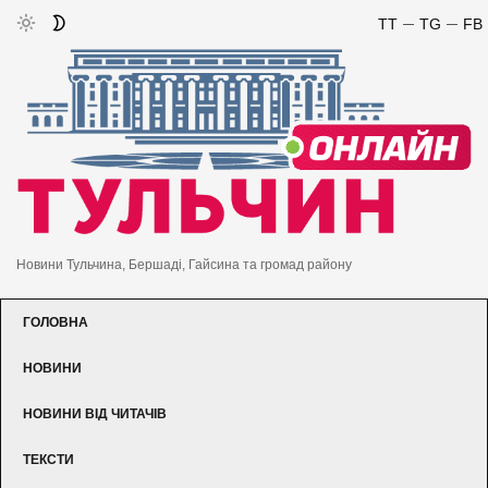
TT
TG
FB
Новини Тульчина, Бершаді, Гайсина та громад району
ГОЛОВНА
НОВИНИ
НОВИНИ ВІД ЧИТАЧІВ
ТЕКСТИ