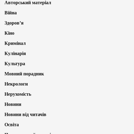
Авторський матеріал
Війна
Здоров’я
Кіно
Кримінал
Кулінарія
Культура
Мовний порадник
Некрологи
Нерухомість
Новини
Новини від читачів
Освіта