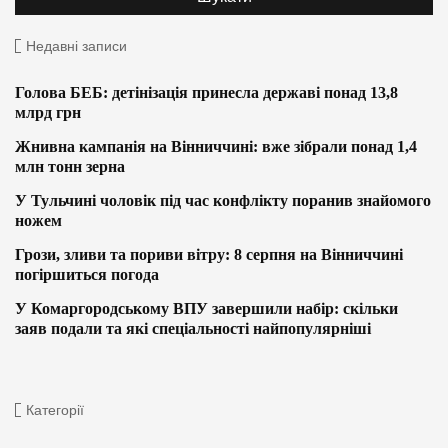
Недавні записи
Голова БЕБ: детінізація принесла державі понад 13,8
млрд грн
Жнивна кампанія на Вінниччині: вже зібрали понад 1,4
млн тонн зерна
У Тульчині чоловік під час конфлікту поранив знайомого
ножем
Грози, зливи та пориви вітру: 8 серпня на Вінниччині
погіршиться погода
У Комаргородському ВПУ завершили набір: скільки
заяв подали та які спеціальності найпопулярніші
Категорії