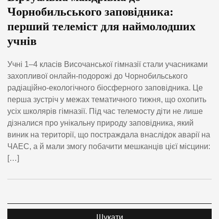
Чорнобильського заповідника:
перший телеміст для наймолодших
учнів
Учні 1–4 класів Височанської гімназії стали учасниками
захопливої онлайн-подорожі до Чорнобильського
радіаційно-екологічного біосферного заповідника. Це
перша зустріч у межах тематичного тижня, що охопить
усіх школярів гімназії. Під час телемосту діти не лише
дізналися про унікальну природу заповідника, який
виник на території, що постраждала внаслідок аварії на
ЧАЕС, а й мали змогу побачити мешканців цієї місцини:
[…]