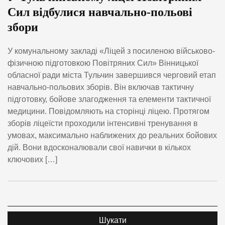
Сил відбулися навчально-польові
збори
У комунальному закладі «Ліцей з посиленою військово-
фізичною підготовкою Повітряних Сил» Вінницької
обласної ради міста Тульчин завершився черговий етап
навчально-польових зборів. Він включав тактичну
підготовку, бойове злагодження та елементи тактичної
медицини. Повідомляють на сторінці ліцею. Протягом
зборів ліцеїсти проходили інтенсивні тренування в
умовах, максимально наближених до реальних бойових
дій. Вони вдосконалювали свої навички в кількох
ключових […]