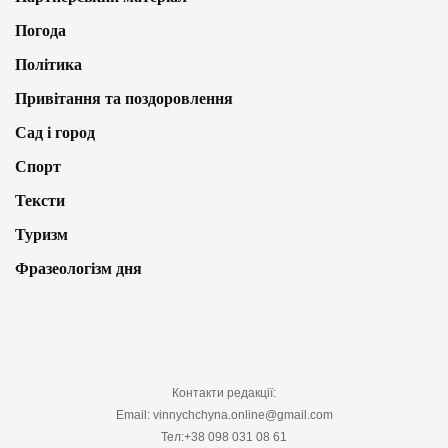
Погода
Політика
Привітання та поздоровлення
Сад і город
Спорт
Тексти
Туризм
Фразеологізм дня
Контакти редакції:
Email: vinnychchyna.online@gmail.com
Тел:+38 098 031 08 61