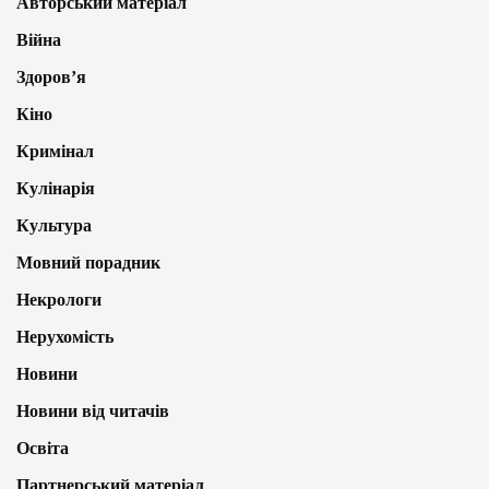
Авторський матеріал
Війна
Здоров’я
Кіно
Кримінал
Кулінарія
Культура
Мовний порадник
Некрологи
Нерухомість
Новини
Новини від читачів
Освіта
Партнерський матеріал