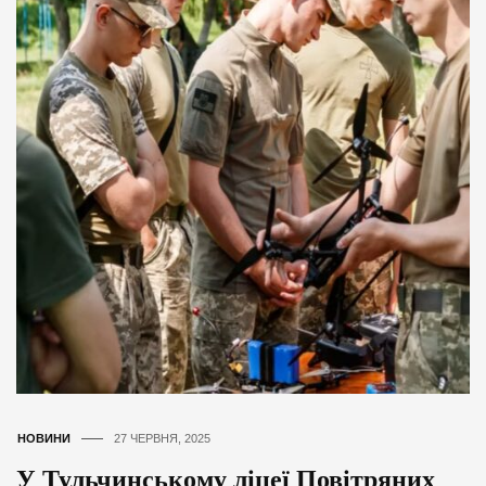
НОВИНИ
27 ЧЕРВНЯ, 2025
У Тульчинському ліцеї Повітряних