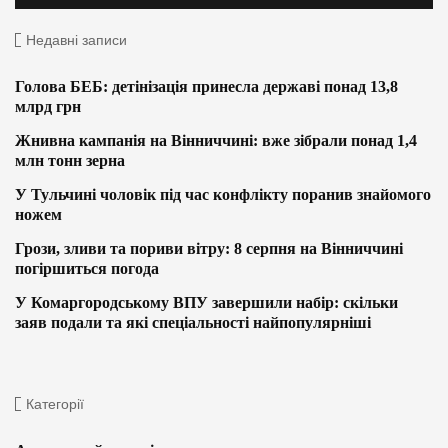
Недавні записи
Голова БЕБ: детінізація принесла державі понад 13,8
млрд грн
Жнивна кампанія на Вінниччині: вже зібрали понад 1,4
млн тонн зерна
У Тульчині чоловік під час конфлікту поранив знайомого
ножем
Грози, зливи та пориви вітру: 8 серпня на Вінниччині
погіршиться погода
У Комаргородському ВПУ завершили набір: скільки
заяв подали та які спеціальності найпопулярніші
Категорії