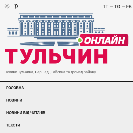
TT
TG
FB
Новини Тульчина, Бершаді, Гайсина та громад району
ГОЛОВНА
НОВИНИ
НОВИНИ ВІД ЧИТАЧІВ
ТЕКСТИ